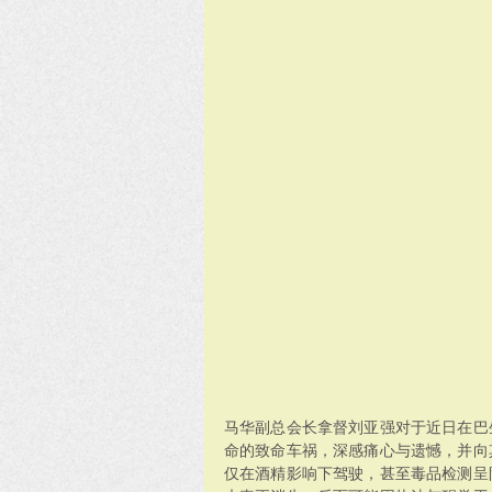
马华副总会长拿督刘亚强对于近日在巴
命的致命车祸，深感痛心与遗憾，并向
仅在酒精影响下驾驶，甚至毒品检测呈