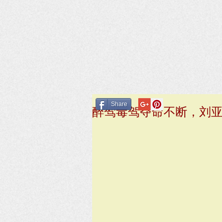
Share
醉驾毒驾夺命不断，刘