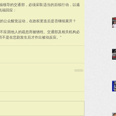
福领导的交通部，必须采取适当的后续行动，以遏
兆福回应：
危险的公众醒觉运动，在政权更迭后是否继续展开？
全不应因他人的疏忽而被牺牲。交通部及相关机构必
而不是在悲剧发生后才作出被动反应。”