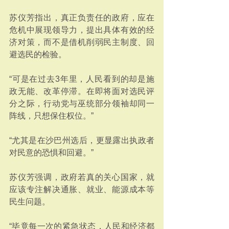
苏仪芳指出，真正负责任的政府，应在
危机中展现领导力，提出具体有效的经
济对策，而不是借机削弱民主制度、回
避选民的检验。
“可是在过去3年里，人民看到的却是施
政无能、改革停滞。在即将面对选民评
分之际，行动党与巫统部分领袖却同一
阵线，只想保住权位。”
“尤其是在沙巴州选后，更显露出执政者
对民意的恐惧和回避。”
苏仪芳强调，政府若真的关心国家，就
应该专注解决通胀、就业、能源成本等
民生问题。
“毕竟每一次的紧急状态，人民和经济都