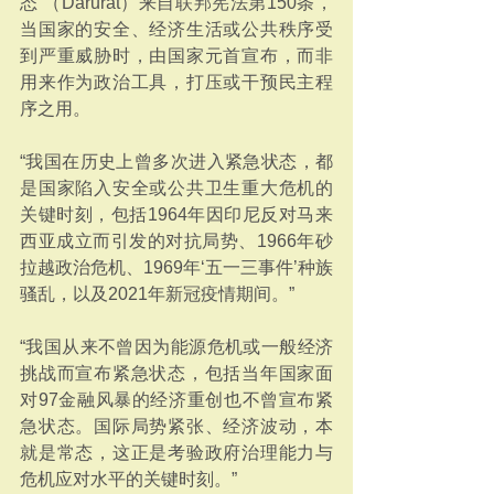
态’（Darurat）来自联邦宪法第150条，
当国家的安全、经济生活或公共秩序受
到严重威胁时，由国家元首宣布，而非
用来作为政治工具，打压或干预民主程
序之用。
“我国在历史上曾多次进入紧急状态，都
是国家陷入安全或公共卫生重大危机的
关键时刻，包括1964年因印尼反对马来
西亚成立而引发的对抗局势、1966年砂
拉越政治危机、1969年‘五一三事件’种族
骚乱，以及2021年新冠疫情期间。”
“我国从来不曾因为能源危机或一般经济
挑战而宣布紧急状态，包括当年国家面
对97金融风暴的经济重创也不曾宣布紧
急状态。国际局势紧张、经济波动，本
就是常态，这正是考验政府治理能力与
危机应对水平的关键时刻。”