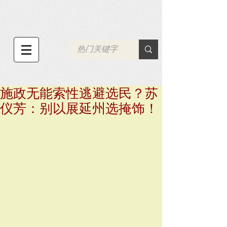
施政无能索性逃避选民？苏
仪芳：别以展延州选掩饰！