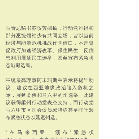
马青总秘书苏仪芳揶揄，行动党难得和
部分巫统领袖少有共同立场，皆以当前
经济与能源危机挑战作为借口，不是督
促政府加速经济改革、保住民生，反倒
想利用展延民主选举，甚至宣布紧急状
态逃避选民。
巫统最高理事阿末玛斯兰表示将提呈动
议，建议在西亚地缘政治陷入危机之
际，展延柔佛和马六甲的州选举，此建
议获得柔州行动党表态支持，而行动党
马六甲市区国会议员邱培栋甚至呼吁颁
布紧急状态以延迟州选。
“在马来西亚，颁布‘紧急状