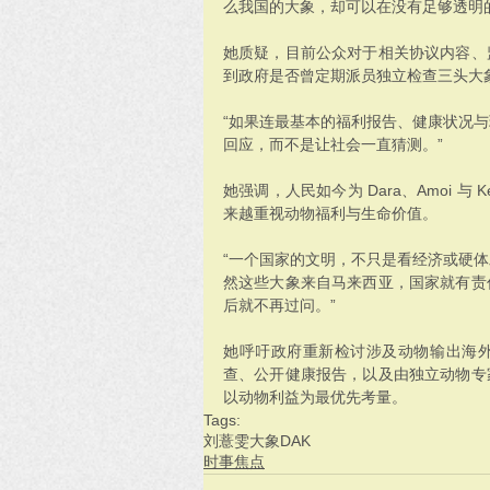
么我国的大象，却可以在没有足够透明的
她质疑，目前公众对于相关协议内容、
到政府是否曾定期派员独立检查三头大
“如果连最基本的福利报告、健康状况
回应，而不是让社会一直猜测。”
她强调，人民如今为 Dara、Amoi 与
来越重视动物福利与生命价值。
“一个国家的文明，不只是看经济或硬
然这些大象来自马来西亚，国家就有责
后就不再过问。”
她呼吁政府重新检讨涉及动物输出海
查、公开健康报告，以及由独立动物专
以动物利益为最优先考量。
Tags:
刘薏雯
大象
DAK
时事焦点