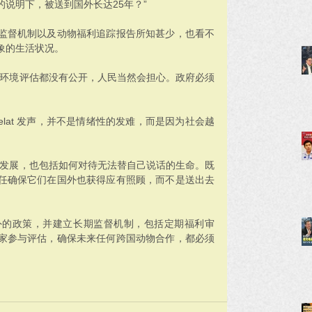
说明下，被送到国外长达25年？”
监督机制以及动物福利追踪报告所知甚少，也看不
象的生活状况。
与环境评估都没有公开，人民当然会担心。政府必须
 Kelat 发声，并不是情绪性的发难，而是因为社会越
体发展，也包括如何对待无法替自己说话的生命。既
任确保它们在国外也获得应有照顾，而不是送出去
外的政策，并建立长期监督机制，包括定期福利审
家参与评估，确保未来任何跨国动物合作，都必须