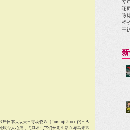
专
还
陈
经
王
新
日本大阪天王寺动物园（Tennoji Zoo）的三头
lat 的处境令人心痛，尤其看到它们长期生活在与马来西