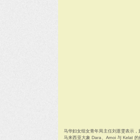
马华妇女组女青年局主任刘薏雯表示，旅居
马来西亚大象 Dara、Amoi 与 Ke