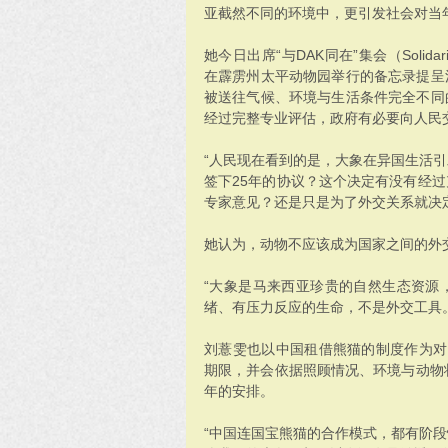
亚截然不同的环境中，更引发社会对当年
她今日出席“与DAK同在”集会（Solidariti
在霹雳州太平动物园举行的备忘录提呈
被送往气候、环境与生活条件完全不同
经过完整专业评估，政府有必要向人民
“人民现在看到的是，大象在异国生活
签下25年的协议？这个决定有没有经
专家意见？还是只是为了外交关系就决
她认为，动物不应该成为国家之间的外交
“大象是马来西亚珍贵的自然生态资源
绪、有压力反应的生命，不是外交工具。
刘薏雯也以中国租借熊猫的制度作为对
期限，并会依据照顾情况、环境与动物
年的安排。
“中国连国宝熊猫的合作模式，都有阶