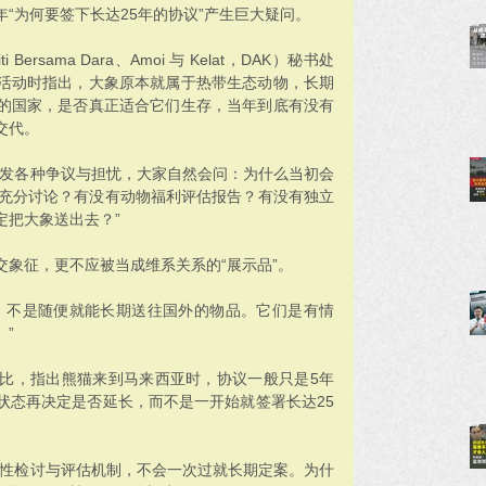
“为何要签下长达25年的协议”产生巨大疑问。
 Bersama Dara、Amoi 与 Kelat，DAK）秘书处
活动时指出，大象原本就属于热带生态动物，长期
的国家，是否真正适合它们生存，当年到底有没有
交代。
引发各种争议与担忧，大家自然会问：为什么当初会
过充分讨论？有没有动物福利评估报告？有没有独立
定把大象送出去？”
象征，更不应被当成维系关系的“展示品”。
，不是随便就能长期送往国外的物品。它们是有情
”
比，指出熊猫来到马来西亚时，协议一般只是5年
状态再决定是否延长，而不是一开始就签署长达25
段性检讨与评估机制，不会一次过就长期定案。为什