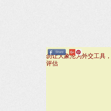
Share
勿让大象沦为外交工具，
评估