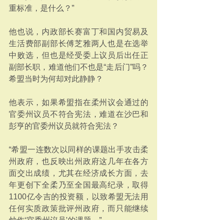
重标准，是什么？”
他也说，内政部长赛富丁和国内贸易及
生活费部副部长傅芝雅两人也是在选举
中败选，但也是经受委上议员后出任正
副部长职，难道他们不也是“走后门”吗？
希盟当时为何却对此静静？
他表示，如果希盟指在柔州议会通过的
官委州议员不符合宪法，难道在沙巴和
彭亨的官委州议员就符合宪法？
“希盟一连数次以同样的课题出手攻击柔
州政府，也反映出州政府这几年在各方
面交出成绩，尤其在经济成长方面，去
年更创下全柔乃至全国最高纪录，取得
1100亿令吉的投资额，以致希盟无法用
任何实质政策批评州政府，而只能继续