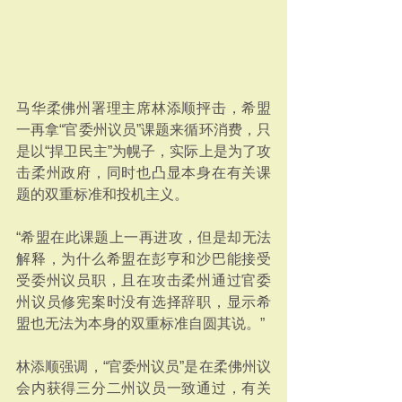
马华柔佛州署理主席林添顺抨击，希盟
一再拿“官委州议员”课题来循环消费，只
是以“捍卫民主”为幌子，实际上是为了攻
击柔州政府，同时也凸显本身在有关课
题的双重标准和投机主义。
“希盟在此课题上一再进攻，但是却无法
解释，为什么希盟在彭亨和沙巴能接受
受委州议员职，且在攻击柔州通过官委
州议员修宪案时没有选择辞职，显示希
盟也无法为本身的双重标准自圆其说。”
林添顺强调，“官委州议员”是在柔佛州议
会内获得三分二州议员一致通过，有关