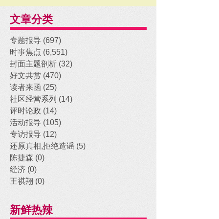
文章分类
专题报导
(697)
697 posts
时事焦点
(6,551)
6,551 posts
封面主题剖析
(32)
32 posts
好文共赏
(470)
470 posts
读者来函
(25)
25 posts
社区经营系列
(14)
14 posts
评时论政
(14)
14 posts
活动报导
(105)
105 posts
专访报导
(12)
12 posts
还原真相,拒绝造谣
(5)
5 posts
陈捷森
(0)
0 posts
经济
(0)
0 posts
王祺翔
(0)
0 posts
新鲜热辣