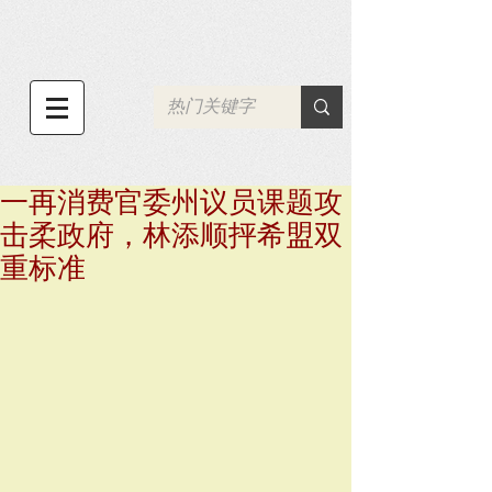
一再消费官委州议员课题攻
击柔政府，林添顺抨希盟双
重标准