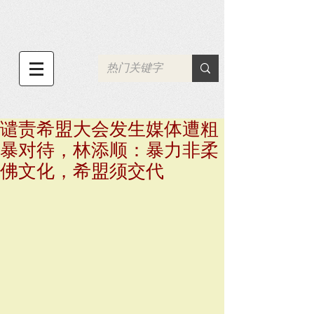
谴责希盟大会发生媒体遭粗
暴对待，林添顺：暴力非柔
佛文化，希盟须交代