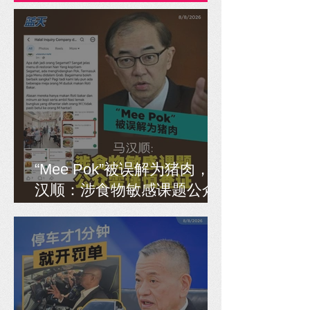
“Mee Pok”被误解为猪肉，马
汉顺：涉食物敏感课题公众
需谨慎查证