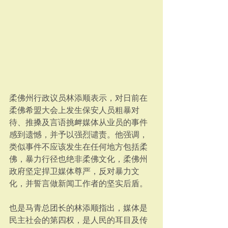
柔佛州行政议员林添顺表示，对日前在
柔佛希盟大会上发生保安人员粗暴对
待、推搡及言语挑衅媒体从业员的事件
感到遗憾，并予以强烈谴责。他强调，
类似事件不应该发生在任何地方包括柔
佛，暴力行径也绝非柔佛文化，柔佛州
政府坚定捍卫媒体尊严，反对暴力文
化，并誓言做新闻工作者的坚实后盾。
也是马青总团长的林添顺指出，媒体是
民主社会的第四权，是人民的耳目及传