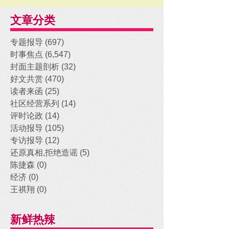
文章分类
专题报导
(697)
697 posts
时事焦点
(6,547)
6,547 posts
封面主题剖析
(32)
32 posts
好文共赏
(470)
470 posts
读者来函
(25)
25 posts
社区经营系列
(14)
14 posts
评时论政
(14)
14 posts
活动报导
(105)
105 posts
专访报导
(12)
12 posts
还原真相,拒绝造谣
(5)
5 posts
陈捷森
(0)
0 posts
经济
(0)
0 posts
王祺翔
(0)
0 posts
新鲜热辣