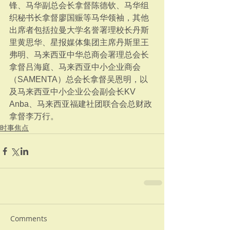
锋、马华副总会长拿督陈德钦、马华组
织秘书长拿督廖国赈等马华领袖，其他
出席者包括拉曼大学名誉署理校长丹斯
里黄思华、星报媒体集团主席丹斯里王
弗明、马来西亚中华总商会署理总会长
拿督吕海庭、马来西亚中小企业商会
（SAMENTA）总会长拿督吴恩明，以
及马来西亚中小企业公会副会长KV 
Anba、马来西亚福建社团联合会总财政
拿督李万行。
时事焦点
Comments