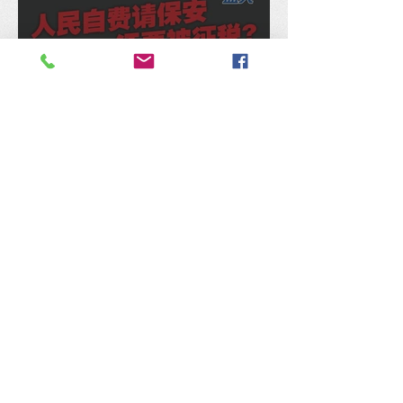
人民自费请保安还要被征
税？陈锦传促政府取消住宅
保安服务8% SST