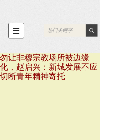
勿让非穆宗教场所被边缘
化，赵启兴：新城发展不应
切断青年精神寄托