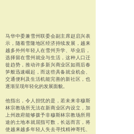
马华中委兼雪州联委会副主席赵启兴表
示，随着雪隆地区经济持续发展，越来
越多外州年轻人在雪州升学、毕业后，
选择留在雪州就业与生活，这种人口迁
徙趋势，推动许多新兴商业区如雨后春
笋般迅速崛起，而这些具备就业机会、
交通便利及生活机能完善的新社区，也
逐渐呈现年轻化的发展面貌。
他指出，令人担忧的是，若未来非穆斯
林宗教场所无法在新商业区内设立，加
上州政府能够拨予非穆斯林宗教场所用
途的土地本就屈指可数，长远而言，将
使越来越多年轻人失去寻找精神寄托、