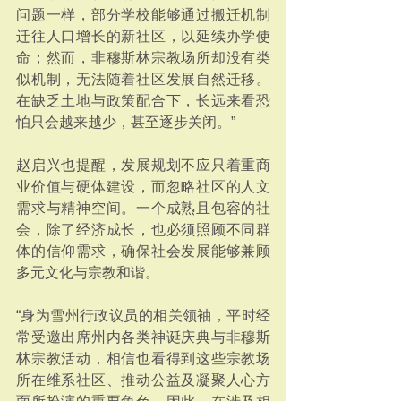
问题一样，部分学校能够通过搬迁机制
迁往人口增长的新社区，以延续办学使
命；然而，非穆斯林宗教场所却没有类
似机制，无法随着社区发展自然迁移。
在缺乏土地与政策配合下，长远来看恐
怕只会越来越少，甚至逐步关闭。”
赵启兴也提醒，发展规划不应只着重商
业价值与硬体建设，而忽略社区的人文
需求与精神空间。一个成熟且包容的社
会，除了经济成长，也必须照顾不同群
体的信仰需求，确保社会发展能够兼顾
多元文化与宗教和谐。
“身为雪州行政议员的相关领袖，平时经
常受邀出席州内各类神诞庆典与非穆斯
林宗教活动，相信也看得到这些宗教场
所在维系社区、推动公益及凝聚人心方