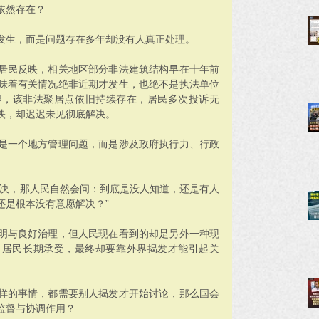
依然存在？
发生，而是问题存在多年却没有人真正处理。
居民反映，相关地区部分非法建筑结构早在十年前
味着有关情况绝非近期才发生，也绝不是执法单位
里，该非法聚居点依旧持续存在，居民多次投诉无
映，却迟迟未见彻底解决。
是一个地方管理问题，而是涉及政府执行力、行政
解决，那人民自然会问：到底是没人知道，还是有人
还是根本没有意愿解决？”
明与良好治理，但人民现在看到的却是另外一种现
、居民长期承受，最终却要靠外界揭发才能引起关
样的事情，都需要别人揭发才开始讨论，那么国会
监督与协调作用？