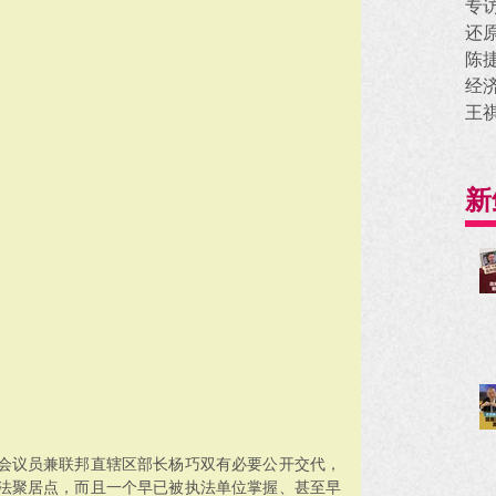
专
还
陈
经
王
新
会议员兼联邦直辖区部长杨巧双有必要公开交代，
法聚居点，而且一个早已被执法单位掌握、甚至早