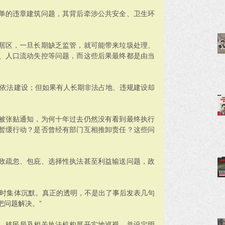
单的违章建筑问题，其背后牵涉公共安全、卫生环
居区，一旦长期缺乏监管，就可能带来垃圾处理、
、人口流动失控等问题，而这些后果最终都是由当
、依法建设；但如果有人长期非法占地、违规建设却
被张贴通知，为何十年过去仍然没有看到最终执行
暂缓行动？是否曾经有部门互相推卸责任？这些问
政疏忽、包庇、选择性执法甚至利益输送问题，政
题时集体沉默。真正的透明，不是出了事后发表几句
把问题解决。”
、移民局及相关执法机构展开实地巡视，并设定明