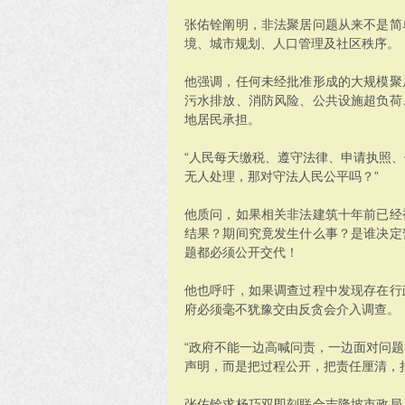
张佑铨阐明，非法聚居问题从来不是简
境、城市规划、人口管理及社区秩序。
他强调，任何未经批准形成的大规模聚
污水排放、消防风险、公共设施超负荷
地居民承担。
“人民每天缴税、遵守法律、申请执照
无人处理，那对守法人民公平吗？”
他质问，如果相关非法建筑十年前已经
结果？期间究竟发生什么事？是谁决定
题都必须公开交代！
他也呼吁，如果调查过程中发现存在行
府必须毫不犹豫交由反贪会介入调查。
“政府不能一边高喊问责，一边面对问
声明，而是把过程公开，把责任厘清，
张佑铨求杨巧双即刻联合吉隆坡市政局