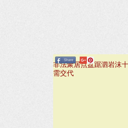
Share
非法聚居点盘踞泗岩沫
需交代