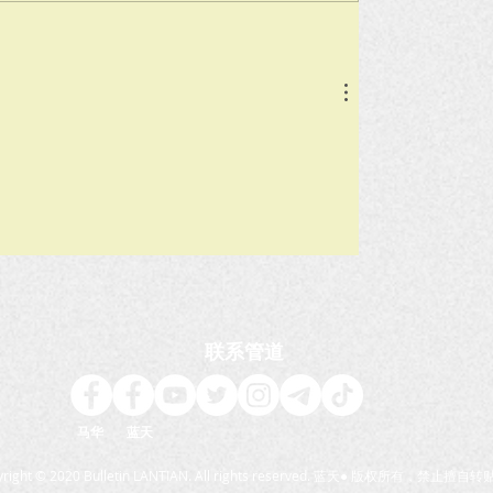
联系管道
马华 蓝天
yright © 2020 Bulletin LANTIAN. All rights reserved. 蓝天● 版权所有，禁止擅自