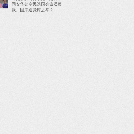
同安华架空民选国会议员拨
款、国库通党库之举？