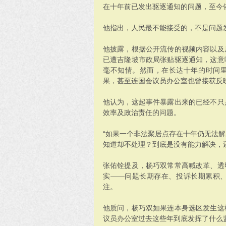
在十年前已发出驱逐通知的问题，至今
他指出，人民最不能接受的，不是问题
他披露，根据公开流传的视频内容以及
已遭吉隆坡市政局张贴驱逐通知，这意
毫不知情。然而，在长达十年的时间
果，甚至连国会议员办公室也曾接获反
他认为，这起事件暴露出来的已经不只
效率及政治责任的问题。
“如果一个非法聚居点存在十年仍无法
知道却不处理？到底是没有能力解决，
张佑铨提及，杨巧双常常高喊改革、透
实——问题长期存在、投诉长期累积
注。
他质问，杨巧双如果连本身选区发生这
议员办公室过去这些年到底发挥了什么