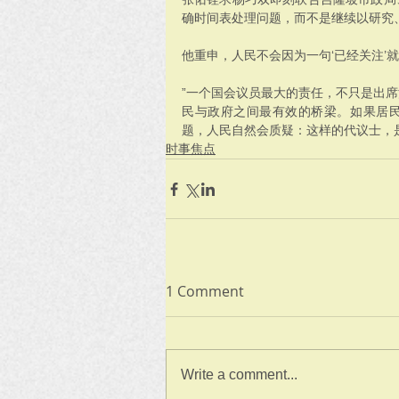
确时间表处理问题，而不是继续以研究
他重申，人民不会因为一句‘已经关注’
”一个国会议员最大的责任，不只是出
民与政府之间最有效的桥梁。如果居
题，人民自然会质疑：这样的代议士，
时事焦点
1 Comment
Write a comment...