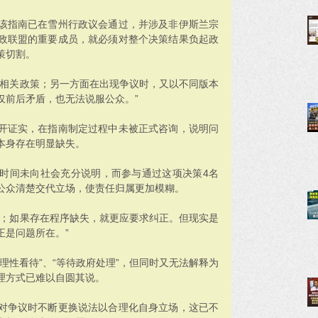
该指南已在雪州行政议会通过，并涉及非伊斯兰宗
政联盟的重要成员，就必须对整个决策结果负起政
策切割。
过相关政策；另一方面在出现争议时，又以不同版本
仅前后矛盾，也无法说服公众。”
开证实，在指南制定过程中未被正式咨询，说明问
本身存在明显缺失。
时间未向社会充分说明，而参与通过这项决策4名
公众清楚交代立场，使责任归属更加模糊。
由；如果存在程序缺失，就更应要求纠正。但现实是
正是问题所在。”
理性看待”、“等待政府处理”，但同时又无法解释为
理方式已难以自圆其说。
对争议时不断更换说法以合理化自身立场，这已不