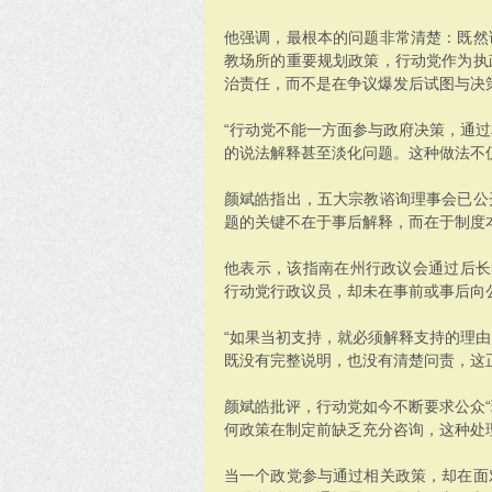
他强调，最根本的问题非常清楚：既然
教场所的重要规划政策，行动党作为执
治责任，而不是在争议爆发后试图与决
“行动党不能一方面参与政府决策，通
的说法解释甚至淡化问题。这种做法不
颜斌皓指出，五大宗教谘询理事会已公
题的关键不在于事后解释，而在于制度
他表示，该指南在州行政议会通过后长
行动党行政议员，却未在事前或事后向
“如果当初支持，就必须解释支持的理
既没有完整说明，也没有清楚问责，这
颜斌皓批评，行动党如今不断要求公众“
何政策在制定前缺乏充分咨询，这种处
当一个政党参与通过相关政策，却在面