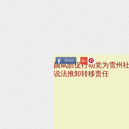
Share
颜斌皓促行动党为雪州社
说法推卸转移责任