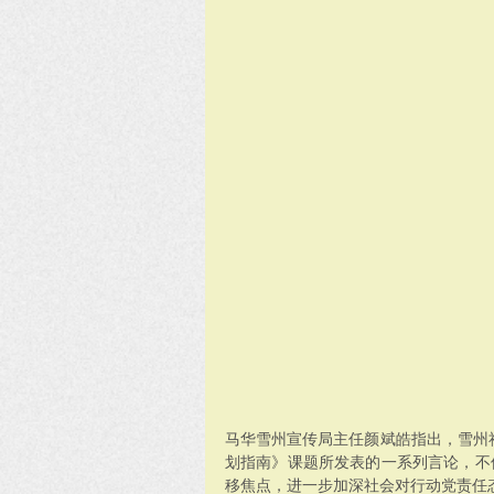
马华雪州宣传局主任颜斌皓指出，雪州社
划指南》课题所发表的一系列言论，不
移焦点，进一步加深社会对行动党责任