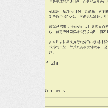
再是单纯的沟通问题，而是涉及责任态
他指出，这种“先通过、后解释、再不
对争议的惯性做法，不但无法释疑，反
颜斌皓强调，行动党过去长期高举透
政，就更应以同样标准要求自己，而不
如今许多长期支持行动党的非穆斯林群
式感到失望，并质疑其在关键政策上是
则。
Comments