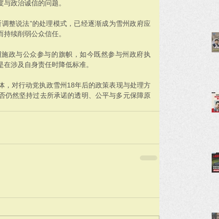
度与政治诚信的问题。
断调整说法”的处理模式，已经逐渐成为雪州政府应
而持续削弱公众信任。
明施政与公众参与的旗帜，如今既然参与州政府执
是在涉及自身责任时降低标准。
体，对行动党执政雪州18年后的政策表现与处理方
否仍然坚持过去所承诺的透明、公平与多元保障原