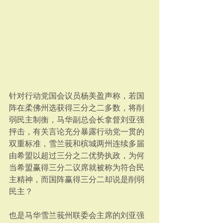
针对行动党国会议员杨美盈声称，若国
阵在柔佛州选获得三分之二多数，将削
弱民主制衡，马华副总会长拿督刘亚强
抨击，有关言论充分暴露行动党一贯的
双重标准，雪兰莪和槟城两州连续多届
由希盟以超过三分之二优势执政，为何
当希盟赢得三分二议席就被称为符合民
主精神，而国阵赢得三分二却说是削弱
民主？
也是马华雪兰莪州联委会主席的刘亚强