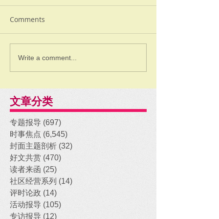
Comments
Write a comment...
文章分类
专题报导
(697)
697 posts
时事焦点
(6,545)
6,545 posts
封面主题剖析
(32)
32 posts
好文共赏
(470)
470 posts
读者来函
(25)
25 posts
社区经营系列
(14)
14 posts
评时论政
(14)
14 posts
活动报导
(105)
105 posts
专访报导
(12)
12 posts