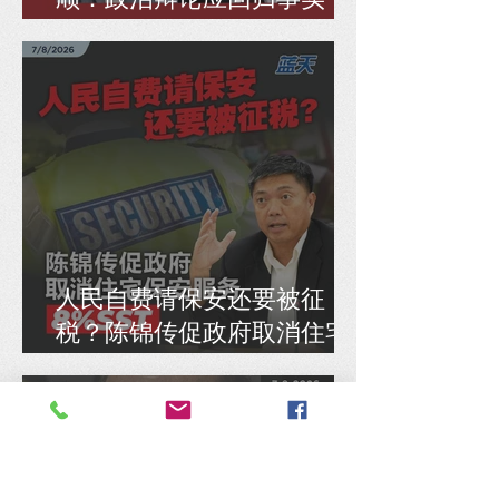
而非偷换逻辑
人民自费请保安还要被征
税？陈锦传促政府取消住宅
保安服务8% SST