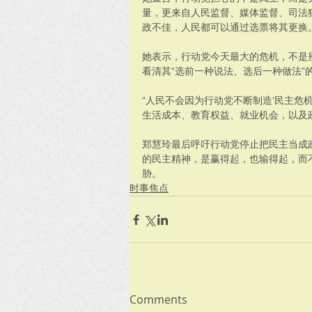
量，更来自人民监督、媒体监督、司法
政不佳，人民都可以通过选票将其更换
她表示，行动党今天最大的危机，不是
看清其“选前一种说法、选后一种做法”
“人民不会因为行动党不断制造‘民主危
生活成本、教育权益、就业机会，以及
郑慧玲最后呼吁行动党停止把民主当成
的民主精神，是赢得起，也输得起，而
胁。
时事焦点
Comments