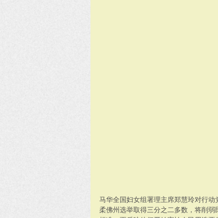
马华全国妇女组署理主席郑慧玲对行动
柔佛州选举取得三分之二多数，将削弱