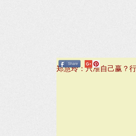
Share
郑慧玲：只准自己赢？