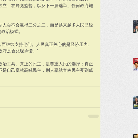
独立、在野党监督，以及下一届选举。任何政府施
。
别人会不会赢得三分之二，而是越来越多人民已经
的政治模式。
机’而继续支持他们。人民真正关心的是经济压力、
政府是否兑现承诺。”
政治工具。真正的民主，是尊重人民的选择；真正
不是自己赢就高喊民主，别人赢就宣称民主受到威