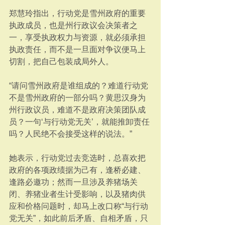
郑慧玲指出，行动党是雪州政府的重要
执政成员，也是州行政议会决策者之
一，享受执政权力与资源，就必须承担
执政责任，而不是一旦面对争议便马上
切割，把自己包装成局外人。
“请问雪州政府是谁组成的？难道行动党
不是雪州政府的一部分吗？黄思汉身为
州行政议员，难道不是政府决策团队成
员？一句‘与行动党无关’，就能推卸责任
吗？人民绝不会接受这样的说法。”
她表示，行动党过去竞选时，总喜欢把
政府的各项政绩据为己有，逢桥必建、
逢路必邀功；然而一旦涉及养猪场关
闭、养猪业者生计受影响，以及猪肉供
应和价格问题时，却马上改口称“与行动
党无关”，如此前后矛盾、自相矛盾，只