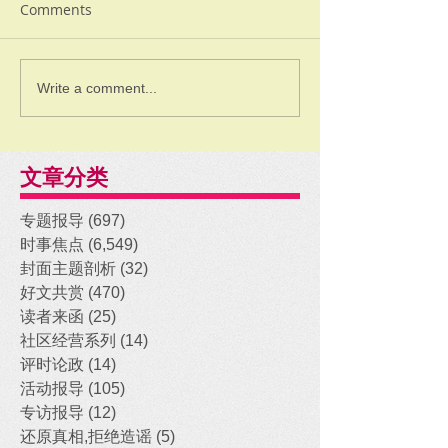
Comments
Write a comment...
文章分类
专题报导
(697)
697 posts
时事焦点
(6,549)
6,549 posts
封面主题剖析
(32)
32 posts
好文共赏
(470)
470 posts
读者来函
(25)
25 posts
社区经营系列
(14)
14 posts
评时论政
(14)
14 posts
活动报导
(105)
105 posts
专访报导
(12)
12 posts
还原真相,拒绝造谣
(5)
5 posts