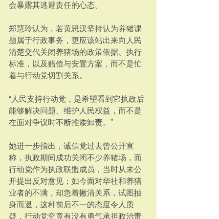
会暴露其逃避责任的心态。
郑慧玲认为，若黄思汉坚持认为养猪课
题属于行政事务，更应该站出来向人民
清楚交代关闭养猪场的政策依据、执行
标准，以及赔偿与安置方案，而不是忙
着与行动党切割关系。
“人民支持行动党，是希望看到它执政后
能够解决问题、维护人民权益，而不是
在面对争议时不断推诿卸责。”
她进一步指出，诚信党过去曾公开宣
称，执政期间成功关闭不少养猪场，而
行动党作为执政联盟成员，当时从未公
开提出反对意见；如今面对华社和养猪
业者的不满，却急着撇清关系，试图抽
身而退，这种前后不一的态度令人质
疑，行动党究竟有没有勇气承担政治责