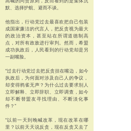
高喊的问责原则，反而看到的是集体沉
默、选择护航、避而不谈。
他指出，行动党过去最喜欢把自己包装
成国家廉洁的代言人，把反贪视为最大
的政治资本，甚至站在所谓道德制高
点，对所有政敌进行审判。然而，希盟
成功执政后，人民看到的行动党却是另
一副嘴脸。
“过去行动党过去把反贪挂在嘴边，如今
执政后，为何面对涉及自己人的争议，
却变得鸦雀无声？为什么过去要求别人
立即解释、立即辞职、立即调查，如今
却不断替盟友寻找理由、不断淡化事
件？”
“以前一天到晚喊改革，现在改革在哪
里？以前天天说反贪，现在反贪又去了