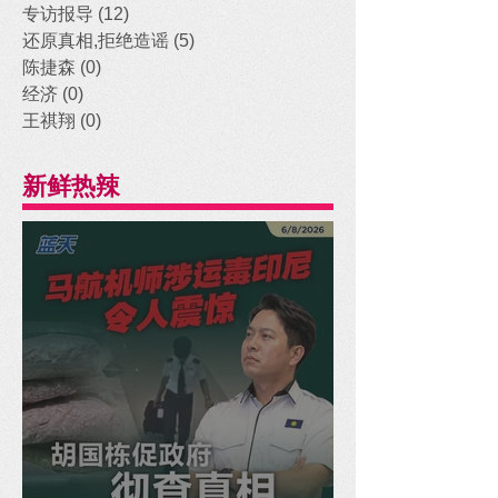
专访报导
(12)
12 posts
还原真相,拒绝造谣
(5)
5 posts
陈捷森
(0)
0 posts
经济
(0)
0 posts
王祺翔
(0)
0 posts
新鲜热辣