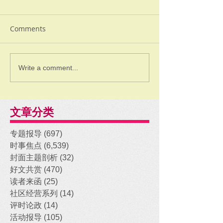
Comments
Write a comment...
文章分类
专题报导
(697)
697 posts
时事焦点
(6,539)
6,539 posts
封面主题剖析
(32)
32 posts
好文共赏
(470)
470 posts
读者来函
(25)
25 posts
社区经营系列
(14)
14 posts
评时论政
(14)
14 posts
活动报导
(105)
105 posts