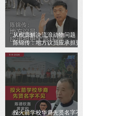
从根源解决流浪动物问题，
陈锦传：地方议员应承担更
大责任
投火箭学校华裔先贤名字不