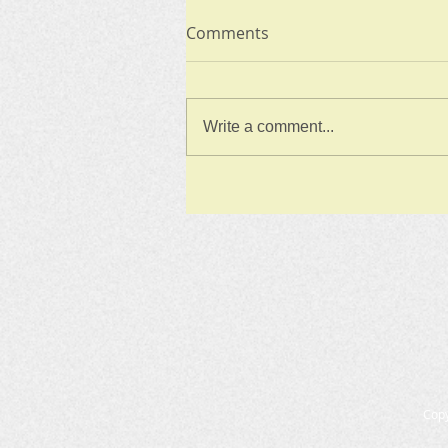
Comments
Write a comment...
Cop