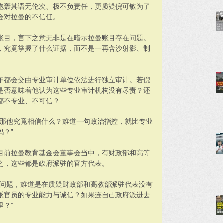
炮轰其语无伦次、极不负责任，更质疑倪可敏为了
会对拉曼的不信任。
账目，言下之意无非是在暗示拉曼账目存在问题。
，究竟掌握了什么证据，而不是一再含沙射影、制
年都会交由专业审计单位依法进行独立审计。若倪
是否意味着他认为这些专业审计机构没有尽责？还
都不专业、不可信？
，那他究竟相信什么？难道一句政治指控，就比专业
？”
目前拉曼教育基金会董事会当中，有财政部和高等
之，这些都是政府派驻的官方代表。
有问题，难道是在质疑财政部和高教部派驻代表没有
派官员的专业能力与诚信？如果连自己政府派进去
？”