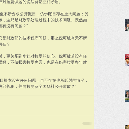
部对拉曼课题的说法竟然互相矛盾。
甚至不断要求公开账目，仿佛账目存在重大问题；另
示，这只是财政部处理过程中的技术问题。既然如
目有没有问题？”
只是财政部的技术程序问题，那么倪可敏今天不断
何在？
感，更关系到华社对拉曼的信心。倪可敏若没有任
误解，不仅损害拉曼声誉，也是在伤害拉曼多年建
账目根本没有任何问题，也不存在他所影射的情况，
去部长职，并向拉曼及全国华社公开道歉？”