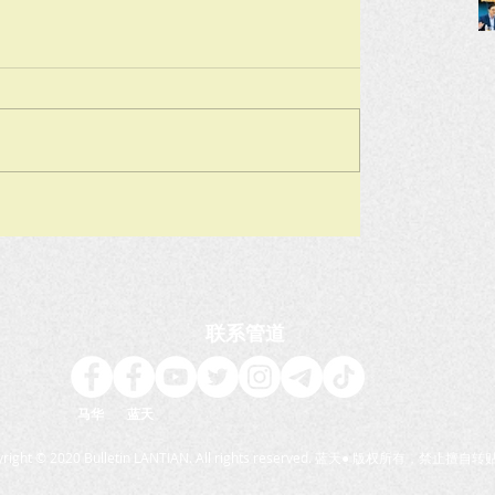
联系管道
马华 蓝天
yright © 2020 Bulletin LANTIAN. All rights reserved. 蓝天● 版权所有，禁止擅自