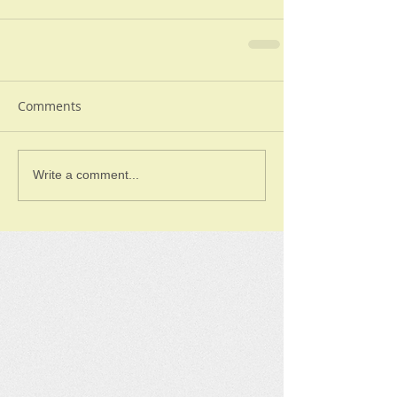
Comments
Write a comment...