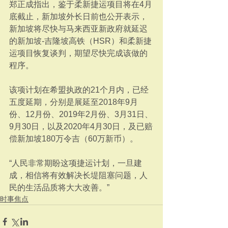
郑正成指出，鉴于柔新捷运项目将在4月
底截止，新加坡外长日前也公开表示，
新加坡将尽快与马来西亚新政府就延迟
的新加坡-吉隆坡高铁（HSR）和柔新捷
运项目恢复谈判，期望尽快完成该做的
程序。
该项计划在希盟执政的21个月内，已经
五度延期，分别是展延至2018年9月
份、12月份、2019年2月份、3月31日、
9月30日，以及2020年4月30日，及已赔
偿新加坡180万令吉（60万新币）。
“人民非常期盼这项捷运计划，一旦建
成，相信将有效解决长堤阻塞问题，人
民的生活品质将大大改善。”
时事焦点