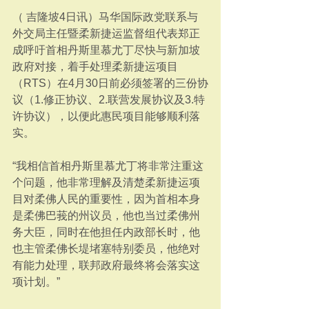
（ 吉隆坡4日讯）马华国际政党联系与
外交局主任暨柔新捷运监督组代表郑正
成呼吁首相丹斯里慕尤丁尽快与新加坡
政府对接，着手处理柔新捷运项目
（RTS）在4月30日前必须签署的三份协
议（1.修正协议、2.联营发展协议及3.特
许协议），以便此惠民项目能够顺利落
实。
“我相信首相丹斯里慕尤丁将非常注重这
个问题，他非常理解及清楚柔新捷运项
目对柔佛人民的重要性，因为首相本身
是柔佛巴莪的州议员，他也当过柔佛州
务大臣，同时在他担任内政部长时，他
也主管柔佛长堤堵塞特别委员，他绝对
有能力处理，联邦政府最终将会落实这
项计划。”