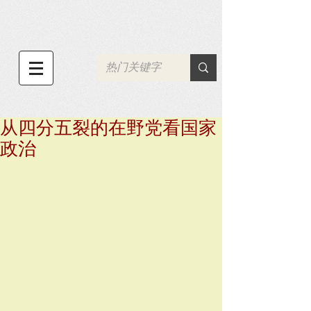
从四分五裂的在野党看国家
政治