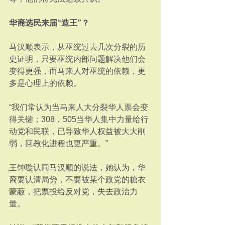
华裔选民来届“造王”？
马汉顺表示，从巫统过去几次分裂的历
史证明，只要巫统内部问题解决他们会
变得更强，而马来人对巫统的依赖，更
多是心理上的依赖。
“我们常认为当马来人大分裂华人票会变
得关键；308，505当华人集中力量给行
动党和民联，已导致华人权益被大大削
弱，回教化进程也更严重。”
王钟璇认同马汉顺的说法，她认为，华
裔要认清局势，不要被某个政党的糖衣
蒙蔽，把票投给反对党，失去政治力
量。