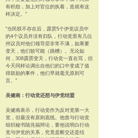
有积怨，加上对官位的执着，造就有这
样决定。”
“当民联不存在后，霹雳5个伊党议员中
的4个议员并没有归队，行动党里有几位
州议员对他们领导层非常不满，如果要
变天，他们较可能（跳槽）。无论如
何，308霹雳变天，行动党一直在骂，但
今天同样论调出自他们的口中变成了值
得鼓励的事件，他们早就毫无原则可
言。”
吴健南：行动党还想与伊党结盟
吴健南表示，行动党作为反对党第一大
党，但最没有原则底线。他曾与行动党
组织秘书陆兆福辩论，要他说明白行动
党与伊党的关系，究竟是断交还是结