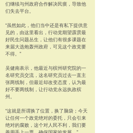
们继续与州政府合作解决民瘼，导致他
们失去平台。
“虽然如此，他们当中还是有私下提供意
见的，由这里看出，行动党期望霹雳最
好民生问题丛生，让他们有很多课题在
来届大选炮轰州政府，可见这个政党要
不得。”
吴健南表示，他最近与槟州研究院的一
名研究员交流，这名研究员过去一直主
张两线制，但最近却改变态度，认为最
好不要两线制，让行动党永远执政槟
州。
“这就是所谓换了位置，换了脑袋；今天
让任何一个政党绝对的委托，只会引来
绝对的腐败，这个对人民不利，我们要
善用手上一票，确保国家的发展。”