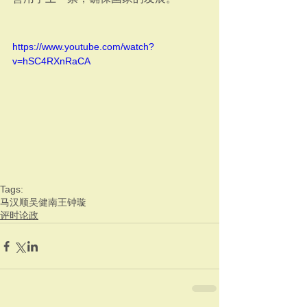
https://www.youtube.com/watch?
v=hSC4RXnRaCA
Tags:
马汉顺
吴健南
王钟璇
评时论政