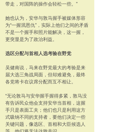
带走，对国阵的操作会轻松一些。”
她也认为，安华与敦马握手被媒体形容
为“一握泯恩仇”，实际上他们之间的矛盾
不是一个握手和照片能解决，这一握，
更突显是为了政治利益。
选区分配与首相人选考验在野党
吴健南说，马来在野党最大的考验是来
届大选三角战局面，但却难避免，最终
各党将卡在议席分配而互不相让。
“无论敦马与安华握手握得多紧，敦马没
有告诉民众他会支持安华当首相，这握
手只是表面工夫；他们也只是利用这方
式吸纳不同的支持者，要他们决定一些
关键问题，像选区、首相和大臣候选人
等，他们将无法达致共识。