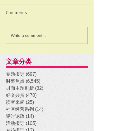
Comments
Write a comment...
文章分类
专题报导
(697)
697 posts
时事焦点
(6,545)
6,545 posts
封面主题剖析
(32)
32 posts
好文共赏
(470)
470 posts
读者来函
(25)
25 posts
社区经营系列
(14)
14 posts
评时论政
(14)
14 posts
活动报导
(105)
105 posts
专访报导
(12)
12 posts