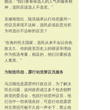
她说：“我们要看候选人的人气和服务精
神，选民应该选人不选党。”
吴健南指出，陆兆福承认行动党森州一
些议员表现不达标，选民必须反思当初
为何选出不达标的议员？
“在海外民主国家，选民从来不会以你执
政太久、你的政党历史上的错误等理由
作为投选考量，相反的，他们注重候选
人素质。”
为制造民怨，霹行动党禁议员服务
马汉顺也是霹雳州行政议员，为了解决
民生问题，该州政府成立多个包含朝野
政党的委员会，包括行动党州议员，他
们当中一些表现良好，可是行动党霹雳
州主席倪可敏不久前一声令下，禁止他