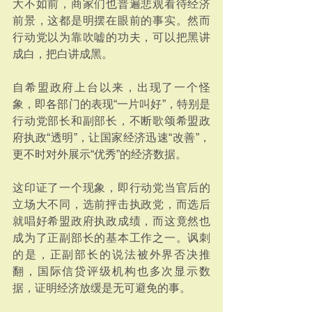
大不如前，商家们也普遍悲观看待经济
前景，这都是明摆在眼前的事实。然而
行动党以为靠吹嘘的功夫，可以把黑讲
成白，把白讲成黑。
自希盟政府上台以来，出现了一个怪
象，即各部门的表现“一片叫好”，特别是
行动党部长和副部长，不断歌颂希盟政
府执政“透明”，让国家经济迅速“改善”，
更不时对外展示“优秀”的经济数据。
这印证了一个现象，即行动党当官后的
立场大不同，选前抨击执政党，而选后
就唱好希盟政府执政成绩，而这竟然也
成为了正副部长的基本工作之一。讽刺
的是，正副部长的说法被外界否决推
翻，国际信贷评级机构也多次显示数
据，证明经济放缓是无可避免的事。