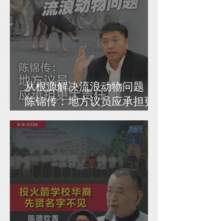
从根源解决流浪动物问题，
陈锦传：地方议员应承担更
大责任