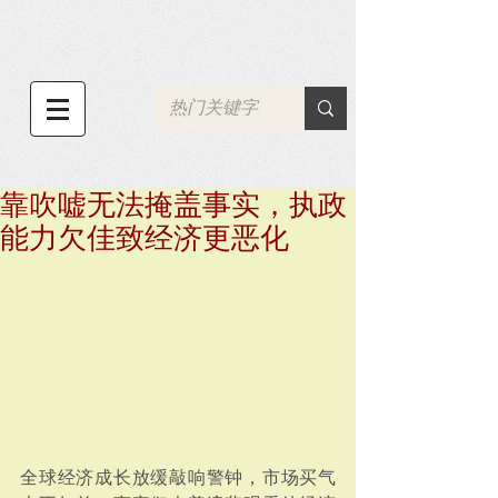
靠吹嘘无法掩盖事实，执政
能力欠佳致经济更恶化
全球经济成长放缓敲响警钟，市场买气