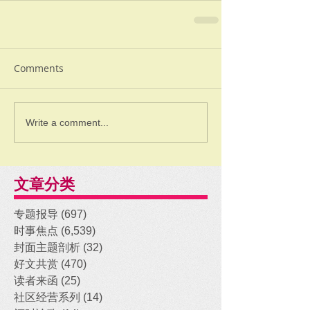
Comments
Write a comment...
文章分类
专题报导
(697)
697 posts
时事焦点
(6,539)
6,539 posts
封面主题剖析
(32)
32 posts
好文共赏
(470)
470 posts
读者来函
(25)
25 posts
社区经营系列
(14)
14 posts