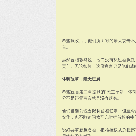
希盟执政后，他们所面对的最大攻击不
言。
虽然首相敦马说，他们没有想过会执政
责任。无论如何，这份宣言仍是他们成
体制改革，毫无进展
希盟宣言第二章提到的“民主革新—体制
分不是违背宣言就是没有落实。
他们当选前说要限制首相任期，但至今
安华，也不敢追问敦马几时把首相的棒
说好要革新反贪会、把检控权从总检察