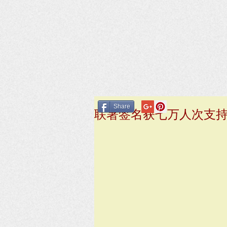
Share
联署签名获七万人次支