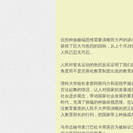
抗拒种族极端思维需要清晰而大声的讲
获得了巨大与热烈的回响，从上个月2
人民已忍无可忍。
人民对签名运动的热烈反应证明了我们
角度而不是完善化教育制度出发的教育
理科大学校长拿督阿斯玛力和巫统甲抛
言论起舞的情况，让人对国家的发展感
社会进步观念，带动国家社会发展的重
时代，充满了狭隘的种族歧视思维。也
注教育素质的人民不大声而清晰的把正
入教育部长的行列，把国家带上种族疏
马华总秘书拿汀巴杜卡周美芬为被标识