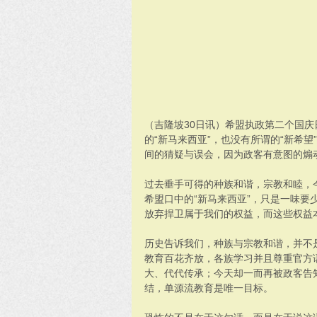
（吉隆坡30日讯）希盟执政第二个国庆
的“新马来西亚”，也没有所谓的“新希
间的猜疑与误会，因为政客有意图的煽
过去垂手可得的种族和谐，宗教和睦，
希盟口中的“新马来西亚”，只是一味要
放弃捍卫属于我们的权益，而这些权益
历史告诉我们，种族与宗教和谐，并不
教育百花齐放，各族学习并且尊重官方
大、代代传承；今天却一而再被政客告
结，单源流教育是唯一目标。