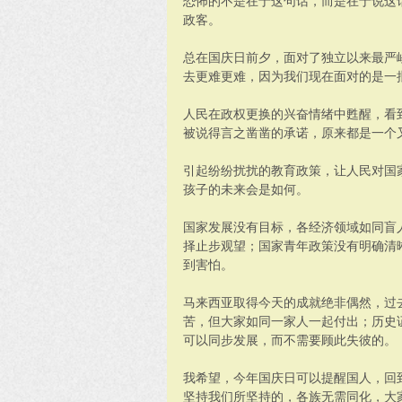
恐怖的不是在于这句话，而是在于说这
政客。
总在国庆日前夕，面对了独立以来最严
去更难更难，因为我们现在面对的是一
人民在政权更换的兴奋情绪中甦醒，看
被说得言之凿凿的承诺，原来都是一个
引起纷纷扰扰的教育政策，让人民对国
孩子的未来会是如何。
国家发展没有目标，各经济领域如同盲
择止步观望；国家青年政策没有明确清
到害怕。
马来西亚取得今天的成就绝非偶然，过
苦，但大家如同一家人一起付出；历史
可以同步发展，而不需要顾此失彼的。
我希望，今年国庆日可以提醒国人，回
坚持我们所坚持的，各族无需同化，大