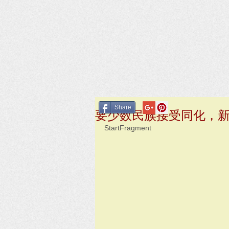
Share
要少数民族接受同化，
StartFragment