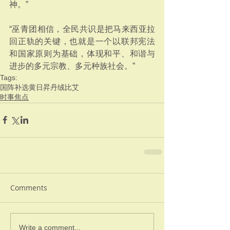
神。”
“巫青团相信，全民共识是把马来西亚拉
回正轨的关键，也就是一个以联邦宪法
和国家原则为基础，体现和平、和谐与
进步的多元宗教、多元种族社会。”
Tags:
国阵
补选
黄日昇
丹绒比艾
时事焦点
Comments
Write a comment...