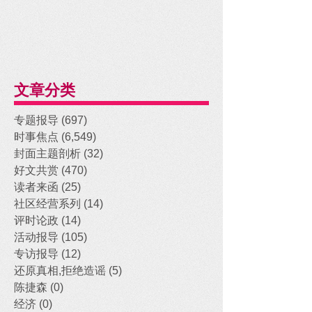
文章分类
专题报导
(697)
697 posts
时事焦点
(6,549)
6,549 posts
封面主题剖析
(32)
32 posts
好文共赏
(470)
470 posts
读者来函
(25)
25 posts
社区经营系列
(14)
14 posts
评时论政
(14)
14 posts
活动报导
(105)
105 posts
专访报导
(12)
12 posts
还原真相,拒绝造谣
(5)
5 posts
陈捷森
(0)
0 posts
经济
(0)
0 posts