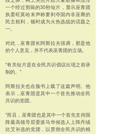
段之际，网上突然开始大量散播和流传
一个经过剪辑的30秒短片，显示巫青团
执委旺莫哈末声称要剥夺国内非巫裔的
民主权利，顿时成为火热选战的话题之
一。
对此，巫青团长阿斯拉夫强调，那是他
的个人意见，并不代表巫青团的立场。
“有关短片是在全民共识倡议出现之前录
制的。”
阿斯拉夫也在脸书上载了这篇声明。他
表示，巫青团是其中一个首先推动全民
共识的党团。
“而且，巫青团也是其中一个首先支持国
阵最高领导层委派马华候选人上阵丹绒
比艾补选的党团，以贯彻全民共识的精