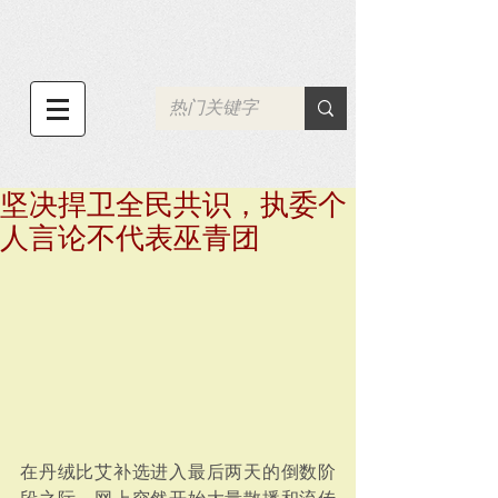
坚决捍卫全民共识，执委个
人言论不代表巫青团
在丹绒比艾补选进入最后两天的倒数阶