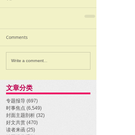
Comments
Write a comment...
文章分类
专题报导
(697)
697 posts
时事焦点
(6,549)
6,549 posts
封面主题剖析
(32)
32 posts
好文共赏
(470)
470 posts
读者来函
(25)
25 posts