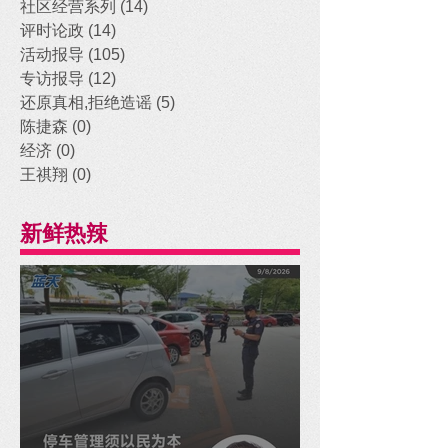
社区经营系列
(14)
14 posts
评时论政
(14)
14 posts
活动报导
(105)
105 posts
专访报导
(12)
12 posts
还原真相,拒绝造谣
(5)
5 posts
陈捷森
(0)
0 posts
经济
(0)
0 posts
王祺翔
(0)
0 posts
新鲜热辣