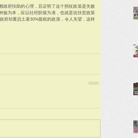
赖政府扶助的心理，且证明了这个拐杖政策是失败
种族为本，应以社经阶级为准，也就是说扶贫政策
，政府却重启土著30%股权的政策，令人失望，这样