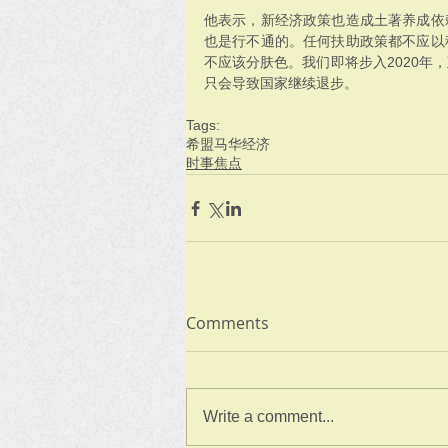
他表示，新经济政策也造成土著养成依
也是行不通的。任何扶助政策都不应以
不应该分肤色。我们即将步入2020年
只会导致国家继续退步。
Tags:
希盟
马华
经济
时事焦点
Comments
Write a comment...