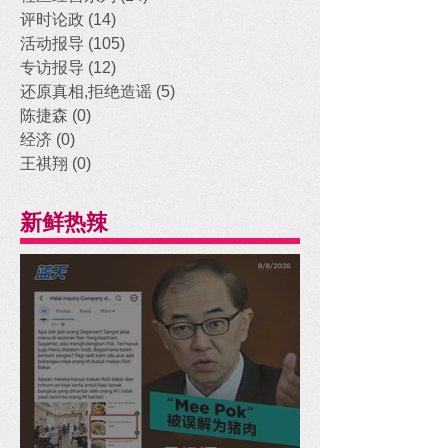
评时论政
(14)
14 posts
活动报导
(105)
105 posts
专访报导
(12)
12 posts
还原真相,拒绝造谣
(5)
5 posts
陈捷森
(0)
0 posts
经济
(0)
0 posts
王祺翔
(0)
0 posts
新鲜热辣