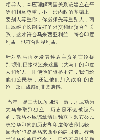
领导人，本应理解两国关系该建立在平
等和相互尊重，不干涉内政的基础上，
要别人尊重你，你必须先尊重别人，两
国应维护长期友好的外交和经贸合作关
系，这才符合马来西亚利益，符合印度
利益，也符合世界利益。
针对敦马再次发表种族主义的言论提
到“我们已接纳过来这里（大马）的印度
人和华人，即使他们资格不符，我们给
他们公民权，还让他们加入政府”的言
论，郑正成感到非常遗憾。
“当年，是三大民族团结一致，才成功为
大马争取到独立，历史是不会被遗忘
的，敦马不应该拿我国独立时颁布公民
权给华印裔的历史和印度修法作比较，
因为华印裔是马来西亚的建国者。行动
党说马哈迪已经变了，已经不是以前那