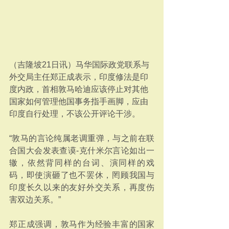
（吉隆坡21日讯）马华国际政党联系与
外交局主任郑正成表示，印度修法是印
度内政，首相敦马哈迪应该停止对其他
国家如何管理他国事务指手画脚，应由
印度自行处理，不该公开评论干涉。
“敦马的言论纯属老调重弹，与之前在联
合国大会发表查谟-克什米尔言论如出一
辙，依然背同样的台词、演同样的戏
码，即使演砸了也不罢休，罔顾我国与
印度长久以来的友好外交关系，再度伤
害双边关系。”
郑正成强调，敦马作为经验丰富的国家