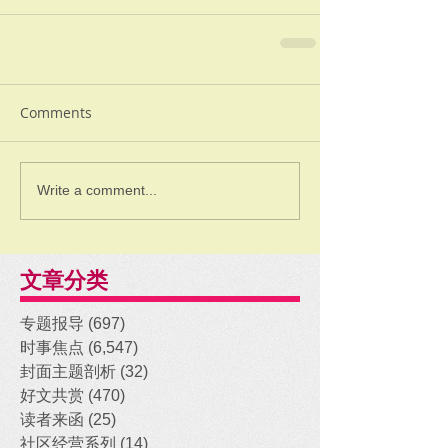
Comments
Write a comment...
文章分类
专题报导
(697)
697 posts
时事焦点
(6,547)
6,547 posts
封面主题剖析
(32)
32 posts
好文共赏
(470)
470 posts
读者来函
(25)
25 posts
社区经营系列
(14)
14 posts