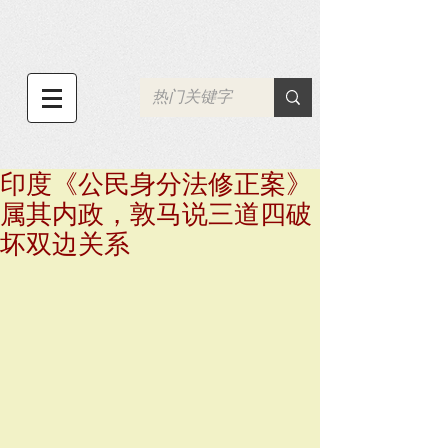
印度《公民身分法修正案》
属其内政，敦马说三道四破
坏双边关系