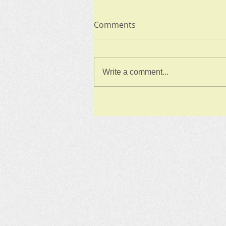
Comments
Write a comment...