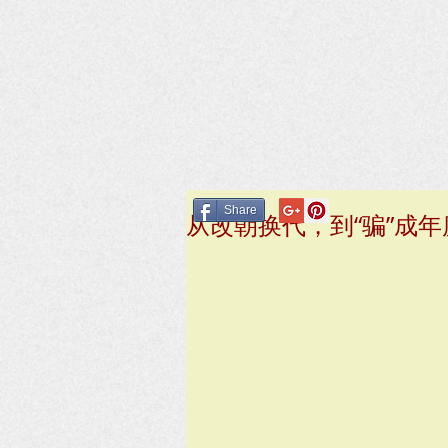
Share
从改朝换代，到“骗”成