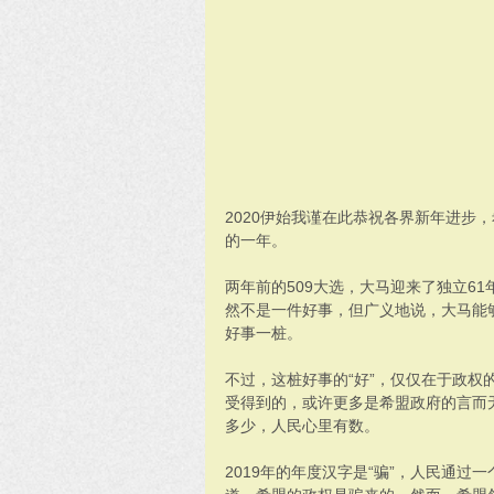
2020伊始我谨在此恭祝各界新年进步
的一年。
两年前的509大选，大马迎来了独立6
然不是一件好事，但广义地说，大马能
好事一桩。
不过，这桩好事的“好”，仅仅在于政权
受得到的，或许更多是希盟政府的言而
多少，人民心里有数。
2019年的年度汉字是“骗”，人民通过