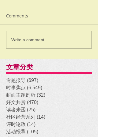
Comments
Write a comment...
文章分类
专题报导
(697)
697 posts
时事焦点
(6,549)
6,549 posts
封面主题剖析
(32)
32 posts
好文共赏
(470)
470 posts
读者来函
(25)
25 posts
社区经营系列
(14)
14 posts
评时论政
(14)
14 posts
活动报导
(105)
105 posts