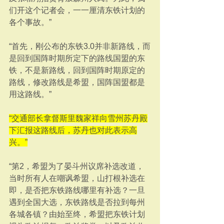
们开这个记者会，一一厘清东铁计划的
各个事故。”
“首先，刚公布的东铁3.0并非新路线，而
是回到国阵时期所定下的路线国盟的东
铁，不是新路线，回到国阵时期原定的
路线，修改路线是希盟，国阵国盟都是
用这路线。”
“交通部长拿督斯里魏家祥向雪州苏丹殿
下汇报这路线后，苏丹也对此表示高
兴。”
“第2，希盟为了晏斗州议席补选改道，
当时所有人在嘲讽希盟，山打根补选在
即，是否把东铁路线哪里有补选？一旦
遇到全国大选，东铁路线是否拉到每州
各城各镇？由始至终，希盟把东铁计划