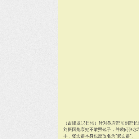
（吉隆坡13日讯）针对教育部前副部
刘振国炮轰她不敢照镜子，并质问张念群
手，张念群本身也应改名为“双面群”。