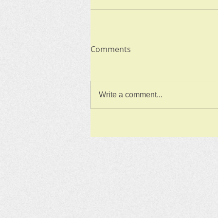
Comments
Write a comment...