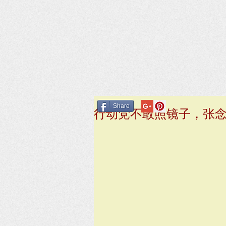
Share
行动党不敢照镜子，张念