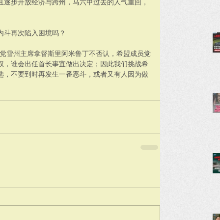
且逐步开放经济与跨州，马六甲过去的人气重回，
内斗再次陷入困境吗？
正党雪州主席拿督斯里阿米鲁丁不否认，希盟成员党
权，谁会出任首长事宜做出决定；因此我们挑战希
选，不要到时再发生一番恶斗，或者又有人因为做