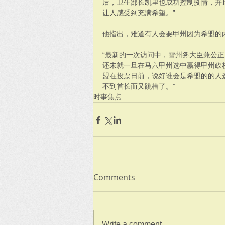
后，卫生部长凯里也成功控制疫情，并
让人感受到充满希望。”
他指出，难道有人会要甲州因为希盟的
“最新的一次访问中，雪州务大臣兼公
还未就一旦在马六甲州选中赢得甲州政
盟在投票日前，说好谁会是希盟的的人
不到首长而又跳槽了。”
时事焦点
Comments
Write a comment...