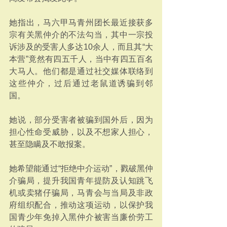
她指出，马六甲马青州团长最近接获多
宗有关黑仲介的不法勾当，其中一宗投
诉涉及的受害人多达10余人，而且其“大
本营”竟然有四五千人，当中有四五百名
大马人。他们都是通过社交媒体联络到
这些仲介，过后通过老鼠道诱骗到邻
国。
她说，部分受害者被骗到国外后，因为
担心性命受威胁，以及不想家人担心，
甚至隐瞒及不敢报案。
她希望能通过“拒绝中介运动”，戮破黑仲
介骗局，提升我国青年提防及认知跳飞
机或卖猪仔骗局，马青会与当局及非政
府组织配合，推动这项运动，以保护我
国青少年免掉入黑仲介被害当廉价劳工