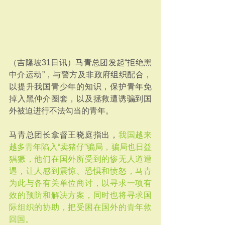
（吉隆坡31日讯）马青总团发起“拒绝黑
中介运动”，与警方及非政府组织配合，
以提升我国青少年的知识，保护青年免
掉入黑仲介圈套，以及拯救遭诱骗到国
外被迫进行不法勾当的青年。
马青总团长拿督王晓庭指出，
我国越来
越多青年陷入“卖猪仔”骗局，骗局也日益
猖獗，他们在国外所受到的惨无人道遭
遇，让人感到震惊、恐惧和愤怒，马青
为此与各有关单位商讨，以寻求一项有
效的预防和解决方案，同时也将寻求国
际组织的协助，把受困在国外的青年救
回国。