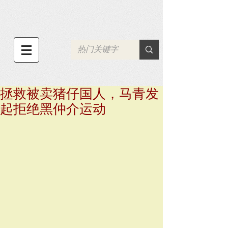
拯救被卖猪仔国人，马青发
起拒绝黑仲介运动