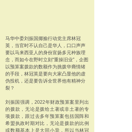
马华中委刘振国揶揄行动党主席林冠
英，当官时不认自己是华人，口口声声
要以马来西亚人的身份宣扬多元种族理
念，而如今在野时立刻“重操旧业”，企图
以预算案拨款的数额作为挑拨华裔情绪
的手段，林冠英是要向大家凸显他的虚
伪投机，还是要告诉全世界他有精神分
裂？
刘振国强调，2022年财政预算案里列出
的拨款，无论是拨给土著或非土著的专
项拨款，跟过去多年预算案包括国阵和
希盟执政时期对比，无论是拨款的比例
或数额基本上是大同小异，所以当林冠