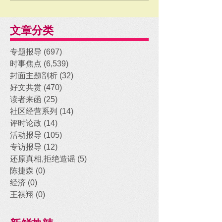
文章分类
专题报导
(697)
697 posts
时事焦点
(6,539)
6,539 posts
封面主题剖析
(32)
32 posts
好文共赏
(470)
470 posts
读者来函
(25)
25 posts
社区经营系列
(14)
14 posts
评时论政
(14)
14 posts
活动报导
(105)
105 posts
专访报导
(12)
12 posts
还原真相,拒绝造谣
(5)
5 posts
陈捷森
(0)
0 posts
经济
(0)
0 posts
王祺翔
(0)
0 posts