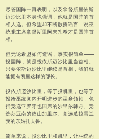
尽管国阵一再表明，以及拿督斯里依斯
迈沙比里本身也强调，他就是国阵的首
相人选。但希盟却不断散播谣言，说巫
统党主席拿督斯里阿末扎希才是国阵首
相。
但无论希盟如何造谣，事实很简单——
投国阵，就是投依斯迈沙比里当首相。
只要依斯迈沙比里继续是首相，我们就
能拥有凯里这样的部长。
投依斯迈沙比里，等于投凯里，也等于
投给巫统党内开明进步的巫裔领袖，包
括竞选亚罗牙也国席的沙里尔韩丹、竞
选莎亚南的依山加里尔、竞选瓜拉雪兰
莪的东姑扎夫鲁。
简单来说，投沙比里和凯里，让巫统的