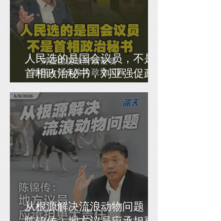
人民选的是国会议员，不是
首相政治秘书，刘亚强促政
府须证明纳税人钱未沦为政
治工具
从根源解决流浪动物问题，