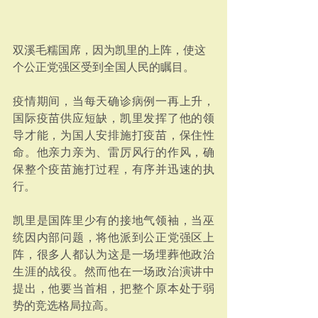
双溪毛糯国席，因为凯里的上阵，使这
个公正党强区受到全国人民的瞩目。
疫情期间，当每天确诊病例一再上升，
国际疫苗供应短缺，凯里发挥了他的领
导才能，为国人安排施打疫苗，保住性
命。他亲力亲为、雷厉风行的作风，确
保整个疫苗施打过程，有序并迅速的执
行。
凯里是国阵里少有的接地气领袖，当巫
统因内部问题，将他派到公正党强区上
阵，很多人都认为这是一场埋葬他政治
生涯的战役。然而他在一场政治演讲中
提出，他要当首相，把整个原本处于弱
势的竞选格局拉高。