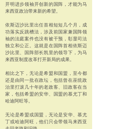
开明进步领袖开创新的国阵，才能为马
来西亚政治带来新的希望。
依斯迈沙比里出任首相短短几个月，成
功落实反跳槽法，涉及前国家兼国阵领
袖的法庭案件也没有被干预，彰显司法
独立和公正。这就是在国阵首相依斯迈
沙比里、国阵部长凯里的领导下，为马
来西亚制度改革打开新局的成果。
相比之下，无论是希盟和国盟，至今都
还是由同一批在政坛，包括曾在巫统政
治里打滚几十年的老政客、旧政客在当
家，包括希盟的安华、国盟的慕尤丁和
哈迪阿旺等。
无论是希盟或国盟，无论是安华、慕尤
丁或哈迪阿旺，他们只会带领马来西亚
走回老路和旧路。