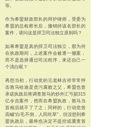
等。
作为希盟财政部长的辩护律师，受委为
希盟的总检察长后，撤销掉该名部长的
案件，请问这是捍卫司法独立原则吗？
如果希盟是真的捍卫司法独立，那为何
在执政期间，上述案件会被逐一撤案，
而不是选择通过司法程序，来还自己一
个清白呢？
再想当初，行动党的元老林吉祥常常抨
击敦马哈迪是贪污腐败之父，希盟也曾
承诺执政后将调查敦马的炒外汇亏损315
亿令吉案件，然而在希盟执政，敦马当
首相后就不了了之；同样的，行动党曾
高喊“白毛不倒，人民吃草”，但没想到希
盟执政后，最终也决定不提控或重查首