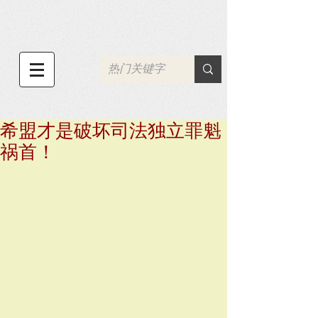
希盟才是破坏司法独立罪魁
祸首！