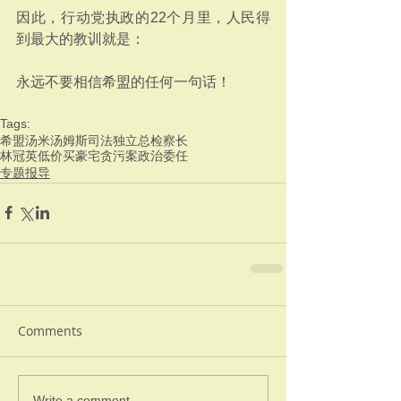
因此，行动党执政的22个月里，人民得
到最大的教训就是：
永远不要相信希盟的任何一句话！
Tags:
希盟
汤米汤姆斯
司法独立
总检察长
林冠英低价买豪宅贪污案
政治委任
专题报导
Comments
Write a comment...