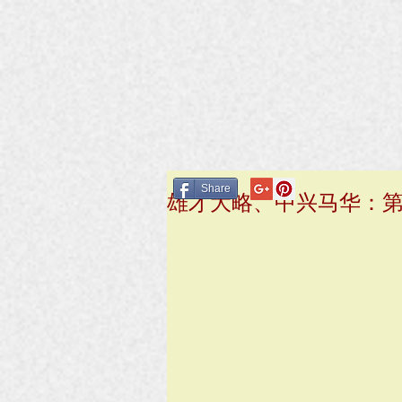
Share
雄才大略、中兴马华：