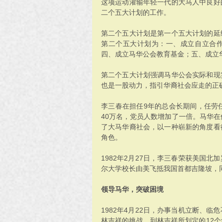
这项运动灌输年轻一代的大马人中良好
二个五大计划的工作。
第二个五大计划是第一个五大计划的延
第二个五大计划为：一、成立自立合
四、成立马华公会教育基金；五、成立
第二个五大计划强调马华公会实际和现
也是一股动力，指引华裔社会应走的正
李三春在担任9年的总会长期间，任劳
40万名，党员人数增加了一倍。马华在
了大马华裔社会，以一种崭新的角度看
角色。
1982年2月27日，李三春荣获美国
尔大学校长由美飞抵我国首都吉隆坡，
领导马华，突破困境
1982年4月22日，办事当机立断、
林吉祥的挑战，到林吉祥所划定的12