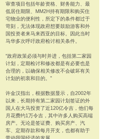
审查项目包括年龄资格、财务能力、最
低居住期限、MM2H持有期限和购买住
宅物业的便利性，所定下的条件都过于
苛刻，无法体现政府想要鼓励游客和外
国投资者来马来西亚的目标。因此当时
马华多次呼吁政府检讨相关条件。
“政府政策必须与时并进，包括第二家园
计划，定期检讨和修改都是有必要也是
合理的，以确保相关修改不会破坏有关
计划的初衷和目的。”
许金汉指出，根据数据显示，自2002年
以来，长期持有第二家园计划签证的外
国人在大马投资了近120亿令吉，他们每
月花费约1万令吉，其中许多人购买高端
房产。无论是签证费、购买房产、汽
车、定期存款和每月开支，也都有助于
带动我国经济的发展。 