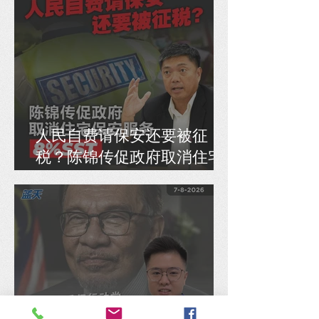
人民自费请保安还要被征
税？陈锦传促政府取消住宅
保安服务8% SST