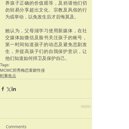
养孩子正确的价值观等，及劝请他们切
勿轻易分享超出文化、宗教及风俗的行
为或举动，以免发生后才后悔莫及。
她认为，父母须学习使用新媒体，在社
交媒体如微信及脸书关注孩子的账号，
第一时间知道孩子的动态及避免悲剧发
生，并提高孩子们的自我保护意识，让
他们知道如何捍卫及保护自己。
Tags:
MCMC
郑秀梅
恋童癖
性侵
时事焦点
Comments