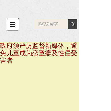
政府须严厉监督新媒体，避
免儿童成为恋童癖及性侵受
害者