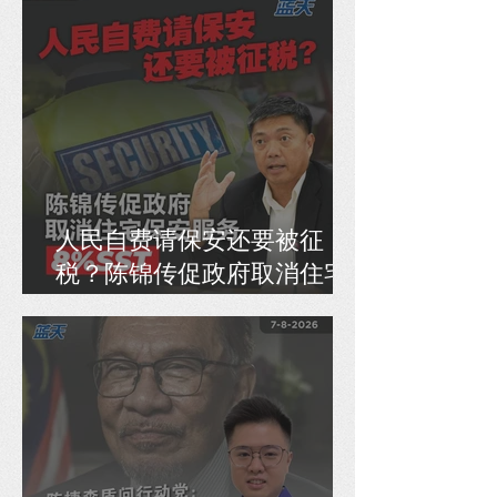
人民自费请保安还要被征
税？陈锦传促政府取消住宅
保安服务8% SST