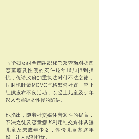
马华妇女组全国组织秘书郑秀梅对我国
恋童癖及性侵的案件逐年增加担到担
忧，促请政府加重执法对付不法之徒，
同时也吁请MCMC严格监督社媒，禁止
社媒发布不良活动，以遏止儿童及少年
误入恋童癖及性侵的陷阱。
她指出，随着社交媒体普遍性的提高，
不法之徒及恋童癖者利用社交媒体诱骗
儿童及未成年少女，性侵儿童案遂年
增，让人感到担忧。