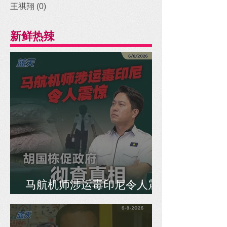
王祺翔
(0)
0 posts
新鲜热辣
马航机师涉运毒印尼令人震
惊，胡国栋促政府彻查真相