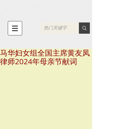
马华妇女组全国主席黄友凤
律师2024年母亲节献词