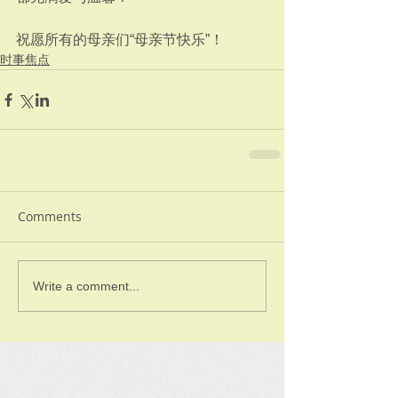
祝愿所有的母亲们“母亲节快乐”！
时事焦点
Comments
Write a comment...