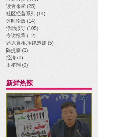
读者来函
(25)
25 posts
社区经营系列
(14)
14 posts
评时论政
(14)
14 posts
活动报导
(105)
105 posts
专访报导
(12)
12 posts
还原真相,拒绝造谣
(5)
5 posts
陈捷森
(0)
0 posts
经济
(0)
0 posts
王祺翔
(0)
0 posts
新鲜热辣