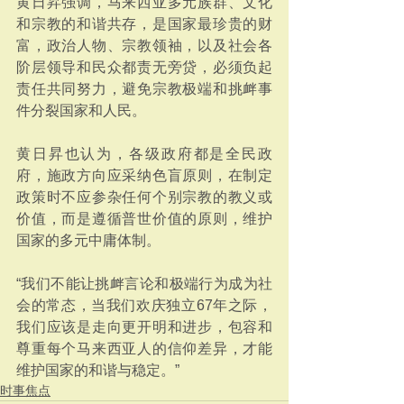
黄日昇强调，马来西亚多元族群、文化
和宗教的和谐共存，是国家最珍贵的财
富，政治人物、宗教领袖，以及社会各
阶层领导和民众都责无旁贷，必须负起
责任共同努力，避免宗教极端和挑衅事
件分裂国家和人民。
黄日昇也认为，各级政府都是全民政
府，施政方向应采纳色盲原则，在制定
政策时不应参杂任何个别宗教的教义或
价值，而是遵循普世价值的原则，维护
国家的多元中庸体制。
“我们不能让挑衅言论和极端行为成为社
会的常态，当我们欢庆独立67年之际，
我们应该是走向更开明和进步，包容和
尊重每个马来西亚人的信仰差异，才能
维护国家的和谐与稳定。”
时事焦点