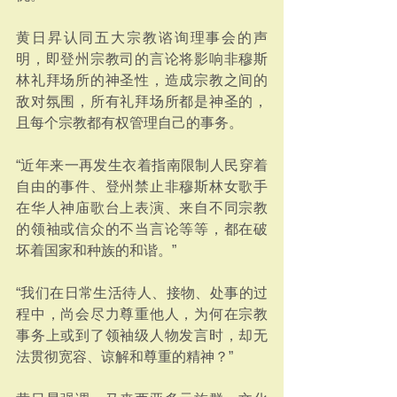
黄日昇认同五大宗教谘询理事会的声
明，即登州宗教司的言论将影响非穆斯
林礼拜场所的神圣性，造成宗教之间的
敌对氛围，所有礼拜场所都是神圣的，
且每个宗教都有权管理自己的事务。
“近年来一再发生衣着指南限制人民穿着
自由的事件、登州禁止非穆斯林女歌手
在华人神庙歌台上表演、来自不同宗教
的领袖或信众的不当言论等等，都在破
坏着国家和种族的和谐。”
“我们在日常生活待人、接物、处事的过
程中，尚会尽力尊重他人，为何在宗教
事务上或到了领袖级人物发言时，却无
法贯彻宽容、谅解和尊重的精神？”