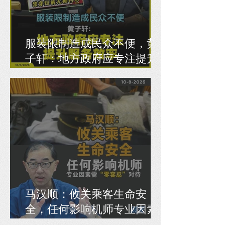
服装限制造成民众不便，黄
子轩：地方政府应专注提升
服务效率
马汉顺：攸关乘客生命安
全，任何影响机师专业因素
需“零容忍”对待