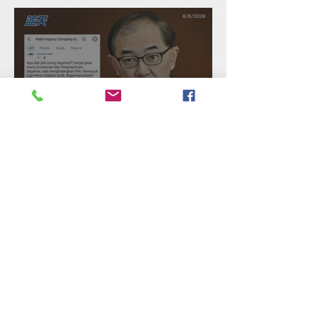
正便民
“Mee Pok”被误解为猪肉，马
汉顺：涉食物敏感课题公众
需谨慎查证