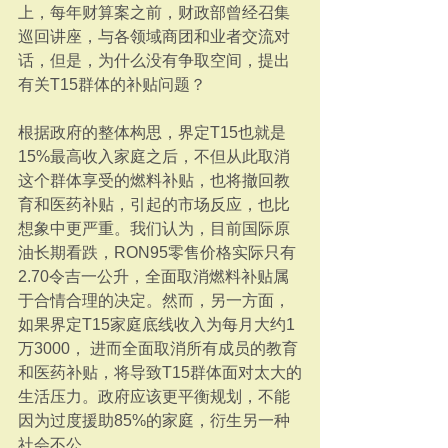
上，每年财算案之前，财政部曾经召集
巡回讲座，与各领域商团和业者交流对
话，但是，为什么没有争取空间，提出
有关T15群体的补贴问题？
根据政府的整体构思，界定T15也就是
15%最高收入家庭之后，不但从此取消
这个群体享受的燃料补贴，也将撤回教
育和医药补贴，引起的市场反应，也比
想象中更严重。我们认为，目前国际原
油长期看跌，RON95零售价格实际只有
2.70令吉一公升，全面取消燃料补贴属
于合情合理的决定。然而，另一方面，
如果界定T15家庭底线收入为每月大约1
万3000， 进而全面取消所有成员的教育
和医药补贴，将导致T15群体面对太大的
生活压力。政府应该更平衡规划，不能
因为过度援助85%的家庭，衍生另一种
社会不公。