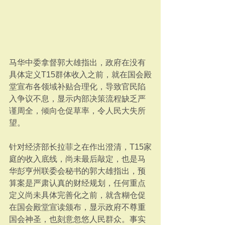
马华中委拿督郭大雄指出，政府在没有
具体定义T15群体收入之前，就在国会殿
堂宣布各领域补贴合理化，导致官民陷
入争议不息，显示内部决策流程缺乏严
谨周全，倾向仓促草率，令人民大失所
望。
针对经济部长拉菲之在作出澄清，T15家
庭的收入底线，尚未最后敲定，也是马
华彭亨州联委会秘书的郭大雄指出，预
算案是严肃认真的财经规划，任何重点
定义尚未具体完善化之前，就含糊仓促
在国会殿堂宣读颁布，显示政府不尊重
国会神圣，也刻意忽悠人民群众。事实