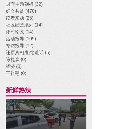
封面主题剖析
(32)
32 posts
好文共赏
(470)
470 posts
读者来函
(25)
25 posts
社区经营系列
(14)
14 posts
评时论政
(14)
14 posts
活动报导
(105)
105 posts
专访报导
(12)
12 posts
还原真相,拒绝造谣
(5)
5 posts
陈捷森
(0)
0 posts
经济
(0)
0 posts
王祺翔
(0)
0 posts
新鲜热辣