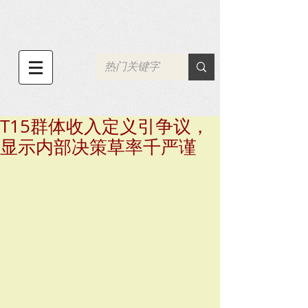
T15群体收入定义引争议，
显示内部决策草率千严谨