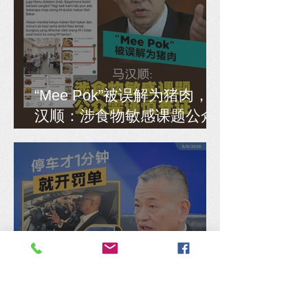
“Mee Pok”被误解为猪肉，马
汉顺：涉食物敏感课题公众
需谨慎查证
停车才1分钟就开罚单，陈德