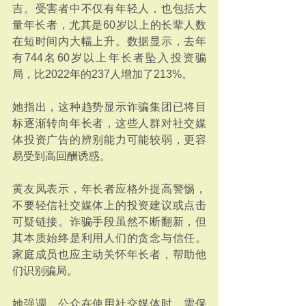
吉。受害者中不仅有年轻人，也包括大
量年长者，尤其是60岁以上的长辈人数
在短时间内大幅上升。数据显示，去年
有744名60岁以上年长者坠入投资骗
局，比2022年的237人增加了213%。
她指出，这种趋势显示诈骗集团已将目
标逐渐转向年长者，这些人群对社交媒
体投资广告的辨别能力可能较弱，更容
易受到高回酬诱惑。
黄友凤表示，年长者应格外提高警惕，
不要轻信社交媒体上的投资建议或点击
可疑链接。诈骗手段虽然不断翻新，但
其本质始终是利用人们的贪念与信任。
家庭成员也应主动关怀年长者，帮助他
们识别骗局。
她强调，公众在使用社交媒体时，需保