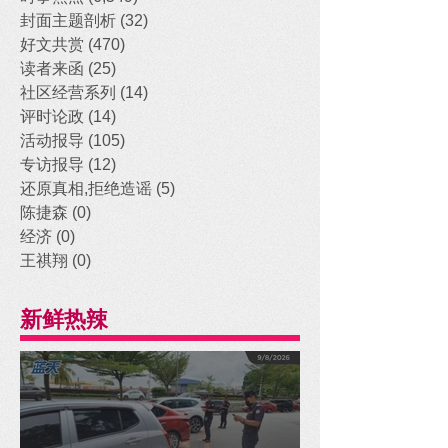
封面主题剖析
(32)
32 posts
好文共赏
(470)
470 posts
读者来函
(25)
25 posts
社区经营系列
(14)
14 posts
评时论政
(14)
14 posts
活动报导
(105)
105 posts
专访报导
(12)
12 posts
还原真相,拒绝造谣
(5)
5 posts
陈捷森
(0)
0 posts
经济
(0)
0 posts
王祺翔
(0)
0 posts
新鲜热辣