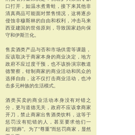
口打开，如温水煮青蛙，接下来其他非
清真商品可能面对禁售情况，这将逐步
侵蚀非穆斯林的自由和权利，冲击马来
西亚建国的世俗原则，导致国家趋向保
守和伊斯兰化。
售卖酒类产品与否和市场供需等课题，
应该取决于商家本身的商业决定，地方
政府不应过度干预，也不该扮演宗教道
德警察，钳制商家的商业活动和民众的
选择自由，这不仅打击商业活动，也冲
击多元种族的生活模式。
酒类买卖的商业活动本身没有对错之
分，更与道德无关，政府不应该拿商家
开刀，禁止商家出售酒类饮料，这等于
惩罚没有犯错的人，甚至要求他们一
起“陪葬”。为了“尊重”而惩罚商家，显然