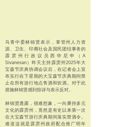
马青中委林锦贤表示，掌管州人力资
源、卫生、印裔社会及国民团结事务的
霹雳州行政议员西华尼申（A 
Sivanesan）昨天主持霹雳州2025年大
宝森节庆典协调会议后，在记者会上宣
布实行在下星期的大宝森节庆典期间禁
止在所有游行地点售酒和饮酒。对于此
措施林锦贤感到惊讶与表示反对。
林锦贤透露，很难想象，一向秉持多元
文化的霹雳州，竟然是有史以来第一次
在大宝森节游行庆典期间落实禁酒令。
难道这就是霹雳州政府配合推广明年