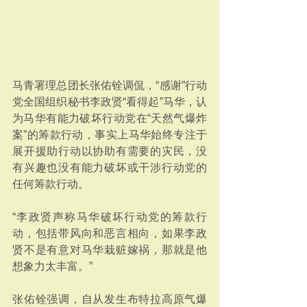
马青署理总团长张佑铨调侃，“感谢”行动
党全国组织秘书李政贤“看得起”马华，认
为马华有能力破坏行动党在“天然气爆炸
案”的筹款行动，事实上马华始终专注于
展开援助行动以协助有需要的灾民，没
有兴趣也没有能力破坏或干涉行动党的
任何筹款行动。
“李政贤声称马华破坏行动党的筹款行
动，包括带风向和恶言相向，如果李政
贤不是有意对马华栽赃嫁祸，那就是他
想象力太丰富。”
张佑铨强调，自从发生布特拉高原气爆