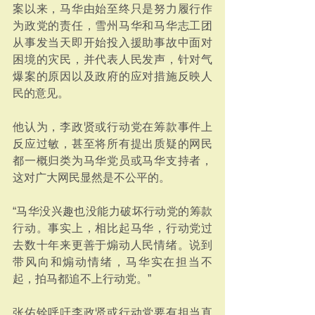
案以来，马华由始至终只是努力履行作
为政党的责任，雪州马华和马华志工团
从事发当天即开始投入援助事故中面对
困境的灾民，并代表人民发声，针对气
爆案的原因以及政府的应对措施反映人
民的意见。
他认为，李政贤或行动党在筹款事件上
反应过敏，甚至将所有提出质疑的网民
都一概归类为马华党员或马华支持者，
这对广大网民显然是不公平的。
“马华没兴趣也没能力破坏行动党的筹款
行动。事实上，相比起马华，行动党过
去数十年来更善于煽动人民情绪。说到
带风向和煽动情绪，马华实在担当不
起，拍马都追不上行动党。”
张佑铨呼吁李政贤或行动党要有担当直