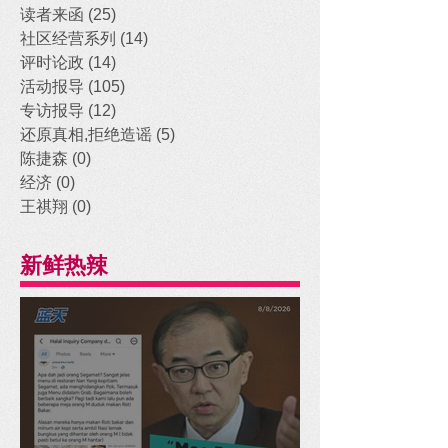
读者来函
(25)
25 posts
社区经营系列
(14)
14 posts
评时论政
(14)
14 posts
活动报导
(105)
105 posts
专访报导
(12)
12 posts
还原真相,拒绝造谣
(5)
5 posts
陈捷森
(0)
0 posts
经济
(0)
0 posts
王祺翔
(0)
0 posts
新鲜热辣