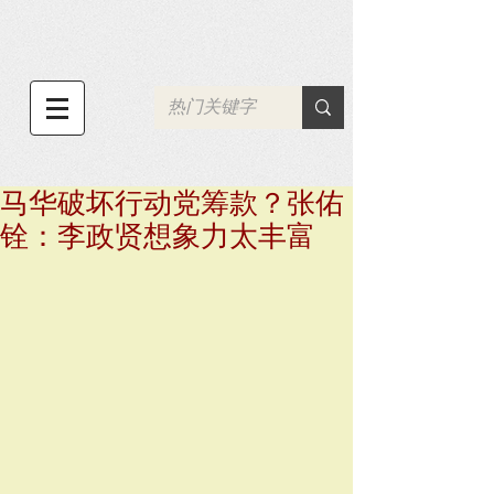
马华破坏行动党筹款？张佑
铨：李政贤想象力太丰富