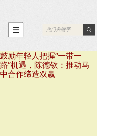
鼓励年轻人把握“一带一
路”机遇，陈德钦：推动马
中合作缔造双赢