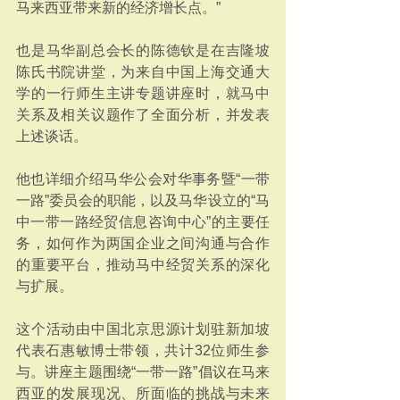
马来西亚带来新的经济增长点。”
也是马华副总会长的陈德钦是在吉隆坡
陈氏书院讲堂，为来自中国上海交通大
学的一行师生主讲专题讲座时，就马中
关系及相关议题作了全面分析，并发表
上述谈话。
他也详细介绍马华公会对华事务暨“一带
一路”委员会的职能，以及马华设立的“马
中一带一路经贸信息咨询中心”的主要任
务，如何作为两国企业之间沟通与合作
的重要平台，推动马中经贸关系的深化
与扩展。
这个活动由中国北京思源计划驻新加坡
代表石惠敏博士带领，共计32位师生参
与。讲座主题围绕“一带一路”倡议在马来
西亚的发展现况、所面临的挑战与未来