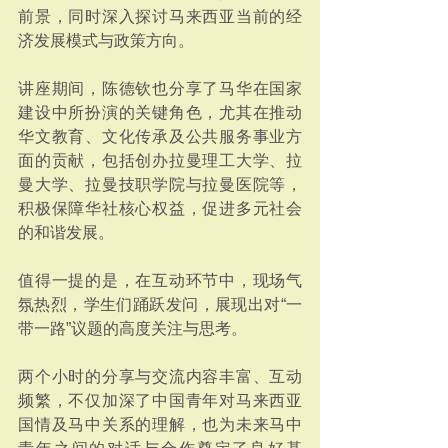
前景，同时深入探讨马来西亚当前的经
济发展模式与政策方向。
讲座期间，陈德钦也分享了马华在国家
建设中所扮演的关键角色，尤其在推动
华文教育、文化传承及公共服务事业方
面的贡献，包括创办拉曼理工大学、拉
曼大学、拉曼技职学院与拉曼医院等，
积极保障华社核心权益，促进多元社会
的和谐发展。
值得一提的是，在互动环节中，现场气
氛热烈，学生们踊跃发问，展现出对“一
带一路”议题的高度关注与思考。
两个小时的分享与交流内容丰富、互动
频繁，不仅加深了中国青年对马来西亚
国情及马中关系的理解，也为未来马中