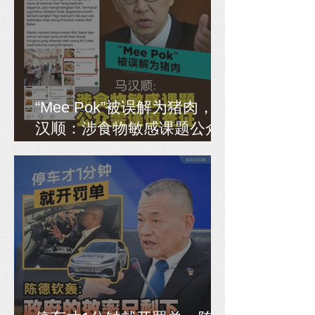
“Mee Pok”被误解为猪肉，马
汉顺：涉食物敏感课题公众
需谨慎查证