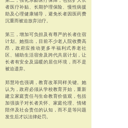
第二，强化乐龄医疗保障，包括扩大长
者医疗补贴、长期护理保险、慢性病援
助及心理健康辅导，避免长者因医药费
沉重而被迫放弃治疗。
第三，增加可负担及有尊严的长者住宿
计划。她指出，目前不少老人院收费高
昂，政府应推动更多半福利式养老社
区、辅助生活宿舍及跨代共居计划，让
长者有安全及温暖的居住环境，而不是
被迫遗弃。
郑慧玲也强调，教育改革同样关键。她
认为，政府必须从学校教育开始，重新
建立家庭责任与生命教育价值观，包括
加强孩子对长者关怀、家庭伦理、情绪
陪伴及社会责任的认知，而不是等问题
发生后才以法律处罚。