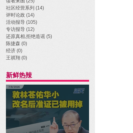
读者来函
(25)
25 posts
社区经营系列
(14)
14 posts
评时论政
(14)
14 posts
活动报导
(105)
105 posts
专访报导
(12)
12 posts
还原真相,拒绝造谣
(5)
5 posts
陈捷森
(0)
0 posts
经济
(0)
0 posts
王祺翔
(0)
0 posts
新鲜热辣