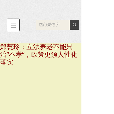
郑慧玲：立法养老不能只
治“不孝”，政策更须人性化
落实