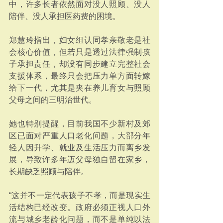
中，许多长者依然面对没人照顾、没人
陪伴、没人承担医药费的困境。
郑慧玲指出，妇女组认同孝亲敬老是社
会核心价值，但若只是透过法律强制孩
子承担责任，却没有同步建立完整社会
支援体系，最终只会把压力单方面转嫁
给下一代，尤其是夹在养儿育女与照顾
父母之间的三明治世代。
她也特别提醒，目前我国不少新村及郊
区已面对严重人口老化问题，大部分年
轻人因升学、就业及生活压力而离乡发
展，导致许多年迈父母独自留在家乡，
长期缺乏照顾与陪伴。
“这并不一定代表孩子不孝，而是现实生
活结构已经改变。政府必须正视人口外
流与城乡老龄化问题，而不是单纯以法