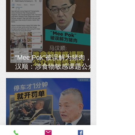
“Mee Pok”被误解为猪肉，马
汉顺：涉食物敏感课题公众
需谨慎查证