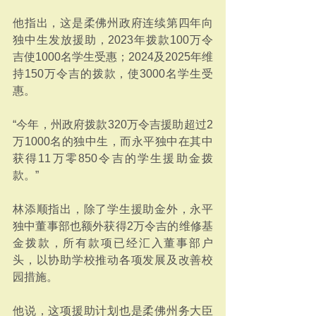
他指出，这是柔佛州政府连续第四年向
独中生发放援助，2023年拨款100万令
吉使1000名学生受惠；2024及2025年维
持150万令吉的拨款，使3000名学生受
惠。
“今年，州政府拨款320万令吉援助超过2
万1000名的独中生，而永平独中在其中
获得11万零850令吉的学生援助金拨
款。”
林添顺指出，除了学生援助金外，永平
独中董事部也额外获得2万令吉的维修基
金拨款，所有款项已经汇入董事部户
头，以协助学校推动各项发展及改善校
园措施。
他说，这项援助计划也是柔佛州务大臣