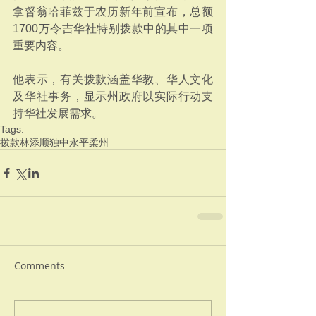
拿督翁哈菲兹于农历新年前宣布，总额
1700万令吉华社特别拨款中的其中一项
重要内容。
他表示，有关拨款涵盖华教、华人文化
及华社事务，显示州政府以实际行动支
持华社发展需求。
Tags:
拨款
林添顺
独中
永平
柔州
Comments