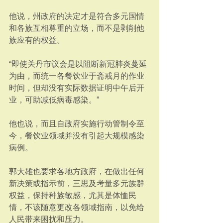
他说，州政府的决定才是符合多元国情
和各族互相尊重的立场，而不是剥削他
族应有的权益。
“即使关丹市议会是以阻断新冠肺炎蔓延
为由，而统一各餐饮业于斋戒月的作业
时间，但却没有实际数据证明中午后开
业，可助减低病毒感染。”
他也说，而且自政府实施行动管制令至
今，餐饮业领域并没有引起大规模感染
病例。
郭大雄也要求各地方政府，在做出任何
新决策或指示前，三思及考量多元族群
权益，保持种族敏感，尤其是体恤民
情，不该随意更改各领域指南，以免给
人民带来困扰和压力。