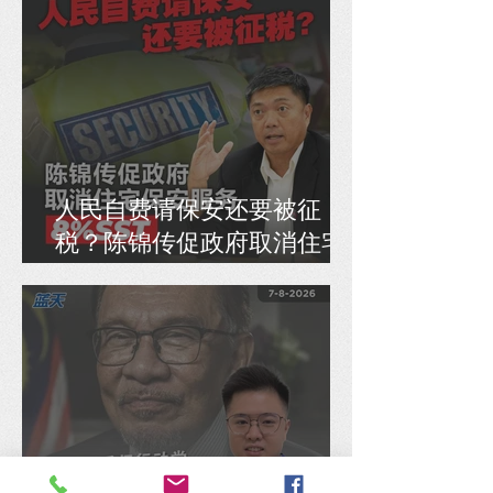
人民自费请保安还要被征
税？陈锦传促政府取消住宅
保安服务8% SST