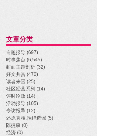
文章分类
专题报导
(697)
697 posts
时事焦点
(6,545)
6,545 posts
封面主题剖析
(32)
32 posts
好文共赏
(470)
470 posts
读者来函
(25)
25 posts
社区经营系列
(14)
14 posts
评时论政
(14)
14 posts
活动报导
(105)
105 posts
专访报导
(12)
12 posts
还原真相,拒绝造谣
(5)
5 posts
陈捷森
(0)
0 posts
经济
(0)
0 posts