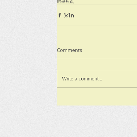
时事焦点
Comments
Write a comment...