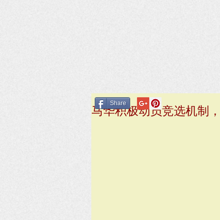
Share
马华积极动员竞选机制