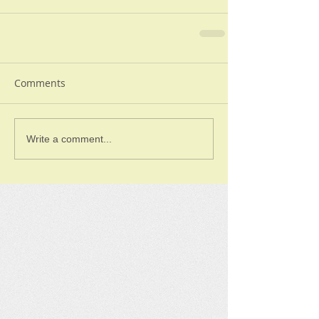
Comments
Write a comment...