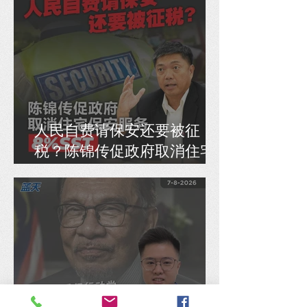
人民自费请保安还要被征
税？陈锦传促政府取消住宅
保安服务8% SST