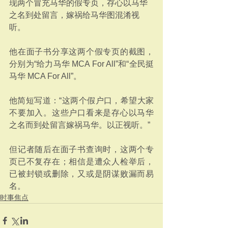
现两个冒充马华的假专页，存心以马华
之名到处留言，嫁祸给马华图混淆视
听。 
他在面子书分享这两个假专页的截图，
分别为“给力马华 MCA For All”和“全民挺
马华 MCA For All”。 
他简短写道：“这两个假户口，希望大家
不要加入。这些户口看来是存心以马华
之名而到处留言嫁祸马华。以正视听。” 
但记者随后在面子书查询时，这两个专
页已不复存在；相信是遭众人检举后，
已被封锁或删除，又或是阴谋败漏而易
名。
时事焦点