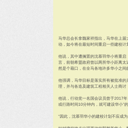
马华总会长拿魏家祥指出，马华在上届大选
动，如今将在最短时间重启一些建校计
他说，其中遭搁置的沈慕羽华小将重启，
言，前朝希盟政府曾以两所华小距离太
然是个藉口，在全马各地许多华小之间的
他强调，马华目标是落实所有被批准的
理，并与各造及建筑工程相关人士商讨
他说，行动党一名国会议员曾于2017年，
或行路时间10分钟内，就可建设华小”的
“因此，沈慕羽华小的建校计划不应成为