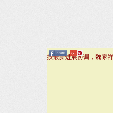
Share
按最新进展协调，魏家