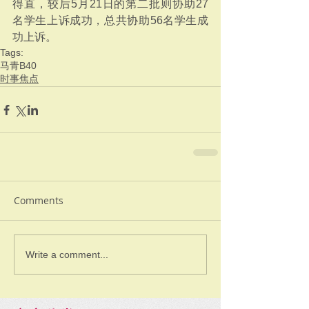
得直，较后5月21日的第二批则协助27
名学生上诉成功，总共协助56名学生成
功上诉。
Tags:
马青
B40
时事焦点
Comments
Write a comment...