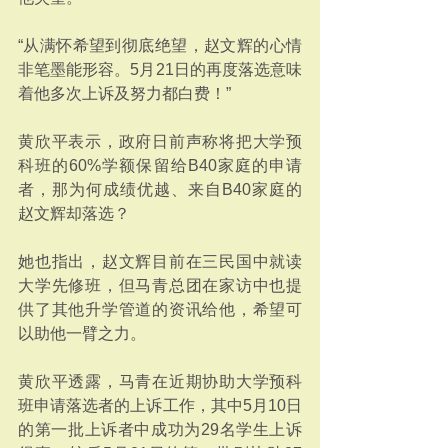
“从满怀希望到彻底绝望，赵文辉的心情
非笔墨能形容。5月21日的再度落选意味
着他多次上诉及努力都白费！”
黄欣平表示，政府日前声称将把大学预
科班的60%学额保留给B40家庭的申请
者，那为何成绩优越、来自B40家庭的
赵文辉却落选？
她也指出，赵文辉目前在三民国中就读
大学先修班，但马青总团在家访中也提
供了其他升学管道的资讯给他，希望可
以助他一臂之力。
黄欣平透露，马青在近期协助大学预科
班申请落选者的上诉工作，其中5月10日
的第一批上诉者中成功为29名学生上诉