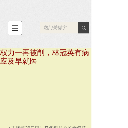
权力一再被削，林冠英有病
应及早就医