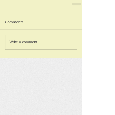
Comments
Write a comment...