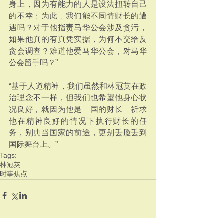
身上，因为有能力的人是设法扭转自己
的不幸；为此，我们能不同情财长的遭
遇吗？对于他指责马华公会涉及贪污，
如果他真的有真凭实据，为何不交给反
贪会调查？难道他爱马华公会，对马华
公会留手吗？”
“基于人道精神，我们虽然和林冠英在政
治理念不一样，但我们也希望他身心状
况良好，就因为他是一国的财长，祈求
他在精神良好的情况下执行财长的任
务，别典当国家的前途，更别丢脸丢到
国际舞台上。”
Tags:
林冠英
时事焦点